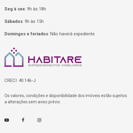
Seg à sex
:
9h às 18h
Sábados
:
9h às 15h
Domingos e feriados
:
Não haverá expediente
Página inicial
CRECI: 40.146-J
Os valores, condições e disponibilidade dos imóveis estão sujeitos
a alterações sem aviso prévio.
Youtube
Facebook
Instagram