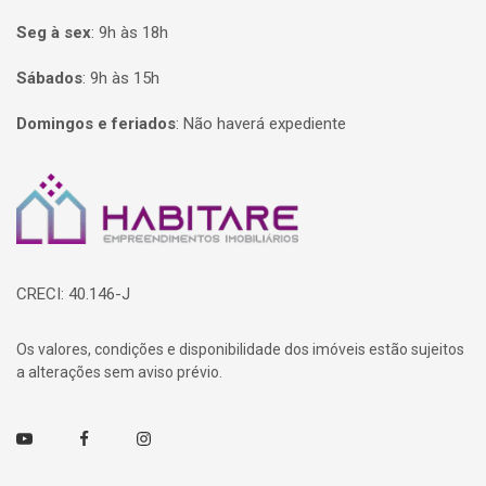
Seg à sex
:
9h às 18h
Sábados
:
9h às 15h
Domingos e feriados
:
Não haverá expediente
Página inicial
CRECI: 40.146-J
Os valores, condições e disponibilidade dos imóveis estão sujeitos
a alterações sem aviso prévio.
Youtube
Facebook
Instagram