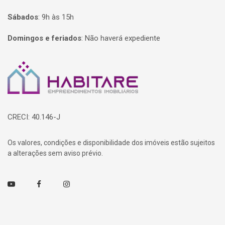
Sábados
:
9h às 15h
Domingos e feriados
:
Não haverá expediente
Página inicial
CRECI: 40.146-J
Os valores, condições e disponibilidade dos imóveis estão sujeitos
a alterações sem aviso prévio.
Youtube
Facebook
Instagram