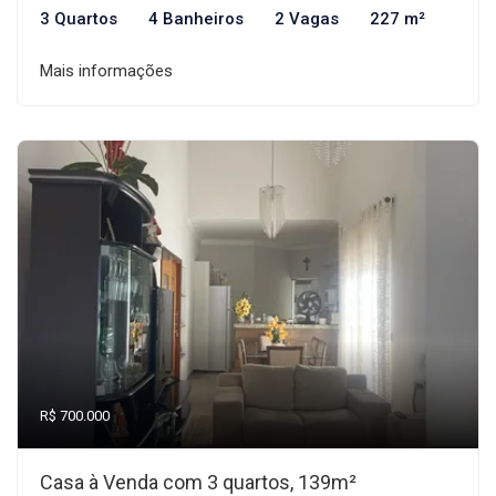
3 Quartos
4 Banheiros
2 Vagas
227 m²
Mais informações
R$ 700.000
Casa à Venda com 3 quartos, 139m²