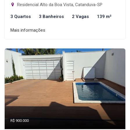
Residencial Alto da Boa Vista, Catanduva-SP
3 Quartos
3 Banheiros
2 Vagas
139 m²
Mais informações
R$ 900.000