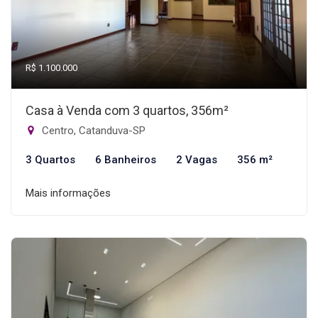
R$ 1.100.000
Casa à Venda com 3 quartos, 356m²
Centro, Catanduva-SP
3 Quartos
6 Banheiros
2 Vagas
356 m²
Mais informações