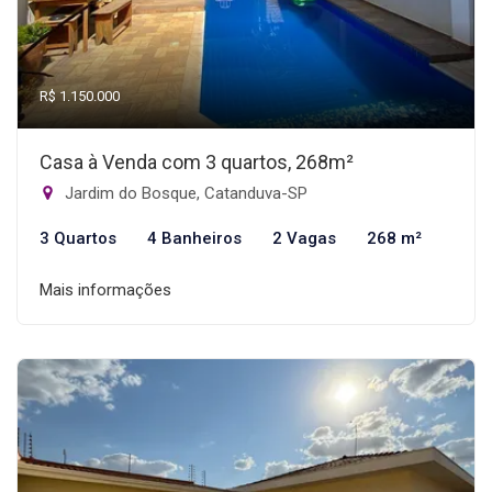
R$ 1.150.000
Casa à Venda com 3 quartos, 268m²
Jardim do Bosque, Catanduva-SP
3 Quartos
4 Banheiros
2 Vagas
268 m²
Mais informações