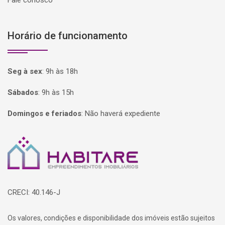
Fale conosco
Horário de funcionamento
Seg à sex
:
9h às 18h
Sábados
:
9h às 15h
Domingos e feriados
:
Não haverá expediente
Página inicial
CRECI: 40.146-J
Os valores, condições e disponibilidade dos imóveis estão sujeitos