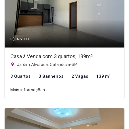
R$ 825.000
Casa à Venda com 3 quartos, 139m²
Jardim Alvorada, Catanduva-SP
3 Quartos
3 Banheiros
2 Vagas
139 m²
Mais informações