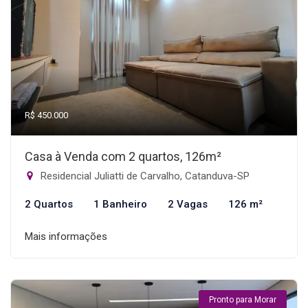
R$ 450.000
Casa à Venda com 2 quartos, 126m²
Residencial Juliatti de Carvalho, Catanduva-SP
2 Quartos
1 Banheiro
2 Vagas
126 m²
Mais informações
Pronto para Morar