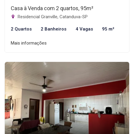
Casa à Venda com 2 quartos, 95m²
Residencial Granville, Catanduva-SP
2 Quartos
2 Banheiros
4 Vagas
95 m²
Mais informações