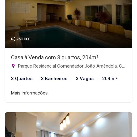
R$ 750.000
Casa à Venda com 3 quartos, 204m²
Parque Residencial Comendador João Amêndola, Catanduva-SP
3 Quartos
3 Banheiros
3 Vagas
204 m²
Mais informações