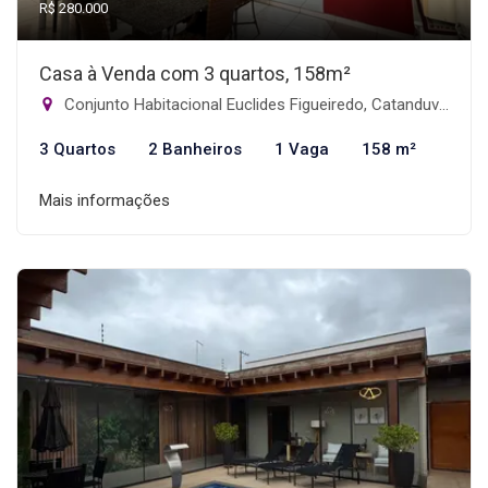
R$ 280.000
Casa à Venda com 3 quartos, 158m²
Conjunto Habitacional Euclides Figueiredo, Catanduva-SP
3 Quartos
2 Banheiros
1 Vaga
158 m²
Mais informações