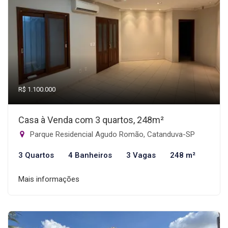
R$ 1.100.000
Casa à Venda com 3 quartos, 248m²
Parque Residencial Agudo Romão, Catanduva-SP
3 Quartos
4 Banheiros
3 Vagas
248 m²
Mais informações