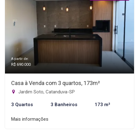
A partir de:
R$ 690.000
Casa à Venda com 3 quartos, 173m²
Jardim Soto, Catanduva-SP
3 Quartos
3 Banheiros
173 m²
Mais informações