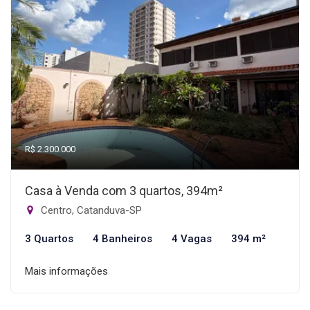
R$ 2.300.000
Casa à Venda com 3 quartos, 394m²
Centro, Catanduva-SP
3 Quartos
4 Banheiros
4 Vagas
394 m²
Mais informações