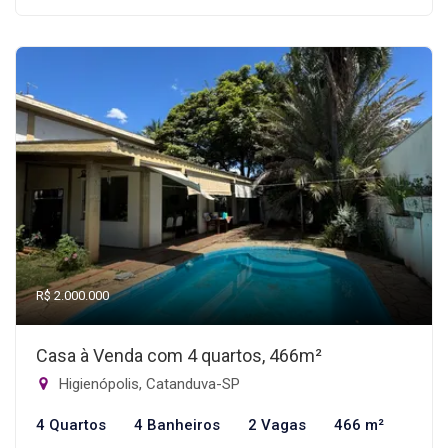
R$ 2.000.000
Casa à Venda com 4 quartos, 466m²
Higienópolis, Catanduva-SP
4 Quartos
4 Banheiros
2 Vagas
466 m²