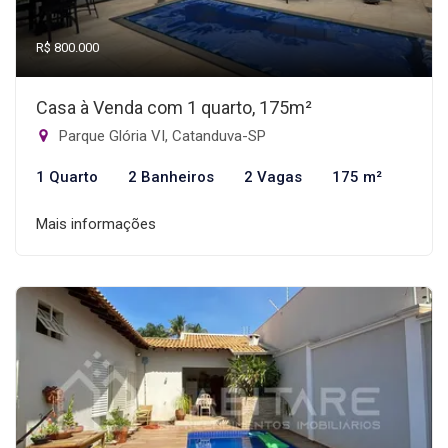
R$ 800.000
Casa à Venda com 1 quarto, 175m²
Parque Glória VI, Catanduva-SP
1 Quarto
2 Banheiros
2 Vagas
175 m²
Mais informações