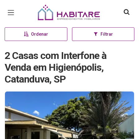
Página inicial
Ordenar
Filtrar
2 Casas com Interfone à
Venda em Higienópolis,
Catanduva, SP