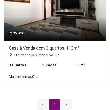
R$ 350.000
Casa à Venda com 3 quartos, 113m²
Higienópolis, Catanduva-SP
3 Quartos
2 Vagas
113 m²
Mais informações
‹
1
›