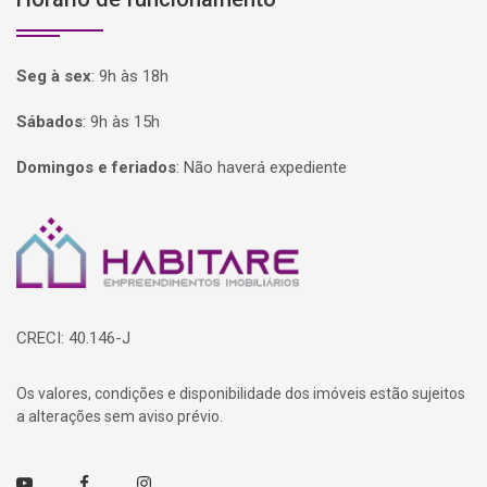
Seg à sex
:
9h às 18h
Sábados
:
9h às 15h
Domingos e feriados
:
Não haverá expediente
Página inicial
CRECI: 40.146-J
Os valores, condições e disponibilidade dos imóveis estão sujeitos
a alterações sem aviso prévio.
Youtube
Facebook
Instagram