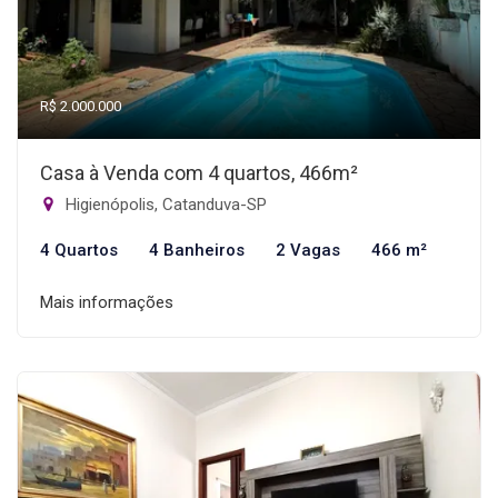
R$ 2.000.000
Casa à Venda com 4 quartos, 466m²
Higienópolis, Catanduva-SP
4 Quartos
4 Banheiros
2 Vagas
466 m²
Mais informações