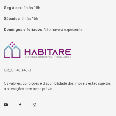
Seg à sex
:
9h às 18h
Sábados
:
9h às 15h
Domingos e feriados
:
Não haverá expediente
Página inicial
CRECI: 40.146-J
Os valores, condições e disponibilidade dos imóveis estão sujeitos
a alterações sem aviso prévio.
Youtube
Facebook
Instagram