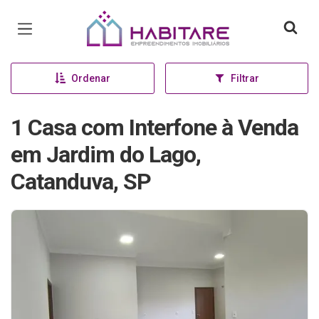
Página inicial
Ordenar
Filtrar
1 Casa com Interfone à Venda
em Jardim do Lago,
Catanduva, SP