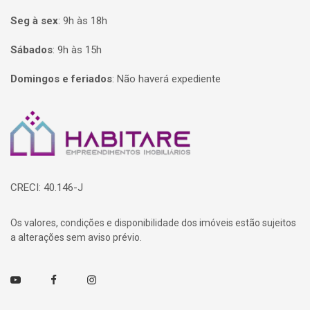
Seg à sex
:
9h às 18h
Sábados
:
9h às 15h
Domingos e feriados
:
Não haverá expediente
Página inicial
CRECI: 40.146-J
Os valores, condições e disponibilidade dos imóveis estão sujeitos
a alterações sem aviso prévio.
Youtube
Facebook
Instagram