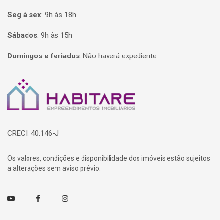
Seg à sex
:
9h às 18h
Sábados
:
9h às 15h
Domingos e feriados
:
Não haverá expediente
Página inicial
CRECI: 40.146-J
Os valores, condições e disponibilidade dos imóveis estão sujeitos
a alterações sem aviso prévio.
Youtube
Facebook
Instagram