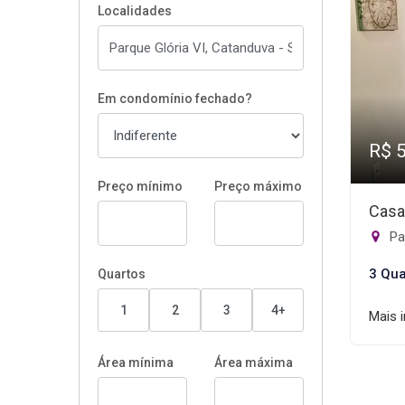
Localidades
Em condomínio fechado?
R$ 
Preço mínimo
Preço máximo
Casa
Pa
3 Qua
Quartos
1
2
3
4+
Mais 
Área mínima
Área máxima