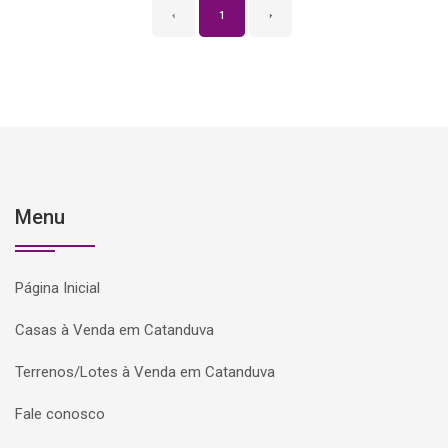
‹
1
›
Menu
Página Inicial
Casas à Venda em Catanduva
Terrenos/Lotes à Venda em Catanduva
Fale conosco