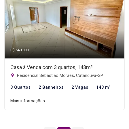
R$ 640.000
Casa à Venda com 3 quartos, 143m²
Residencial Sebastião Moraes, Catanduva-SP
3 Quartos
2 Banheiros
2 Vagas
143 m²
Mais informações