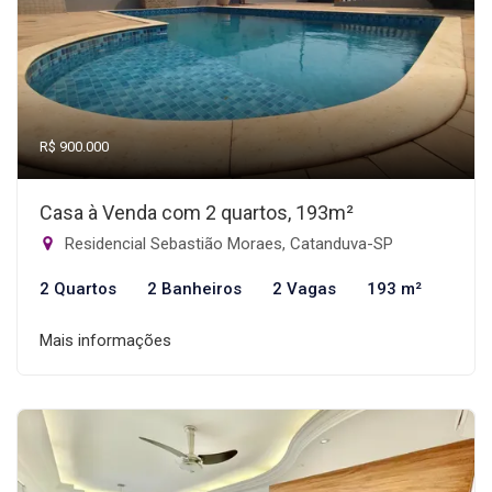
R$ 900.000
Casa à Venda com 2 quartos, 193m²
Residencial Sebastião Moraes, Catanduva-SP
2 Quartos
2 Banheiros
2 Vagas
193 m²
Mais informações