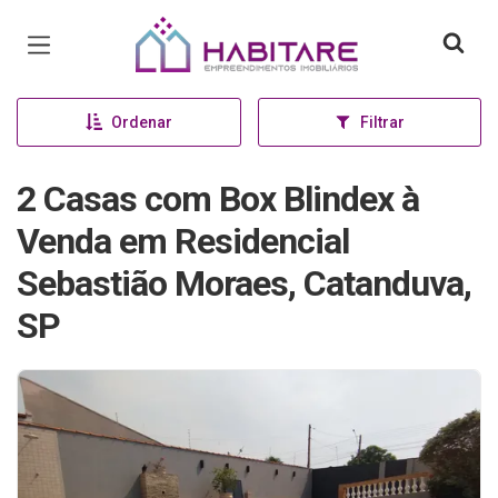
Página inicial
Ordenar
Filtrar
2 Casas com Box Blindex à
Venda em Residencial
Sebastião Moraes, Catanduva,
SP