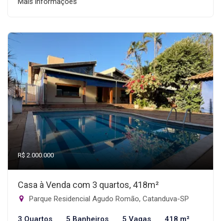
Mais informações
R$ 2.000.000
Casa à Venda com 3 quartos, 418m²
Parque Residencial Agudo Romão, Catanduva-SP
3 Quartos
5 Banheiros
5 Vagas
418 m²