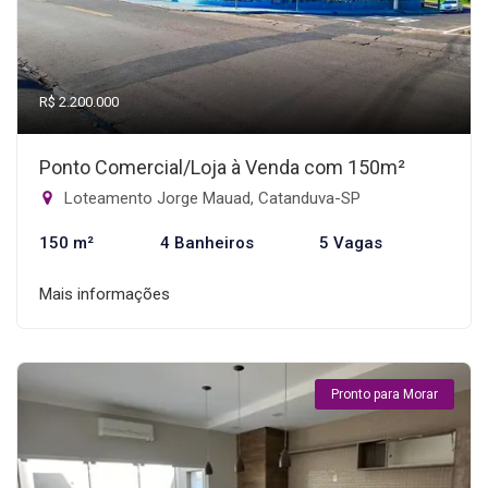
R$ 2.200.000
Ponto Comercial/Loja à Venda com 150m²
Loteamento Jorge Mauad, Catanduva-SP
150 m²
4 Banheiros
5 Vagas
Mais informações
Pronto para Morar