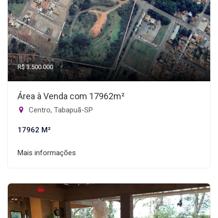
R$ 3.500.000
Área à Venda com 17962m²
Centro, Tabapuã-SP
17962 M²
Mais informações