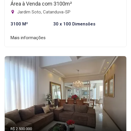
Área à Venda com 3100m²
Jardim Soto, Catanduva-SP
3100 M²
30 x 100 Dimensões
Mais informações
R$ 2.500.000