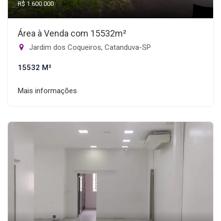
R$ 1.600.000
Área à Venda com 15532m²
Jardim dos Coqueiros, Catanduva-SP
15532 M²
Mais informações