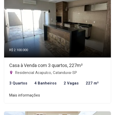
R$ 2.100.000
Casa à Venda com 3 quartos, 227m²
Residencial Acapulco, Catanduva-SP
3 Quartos
4 Banheiros
2 Vagas
227 m²
Mais informações