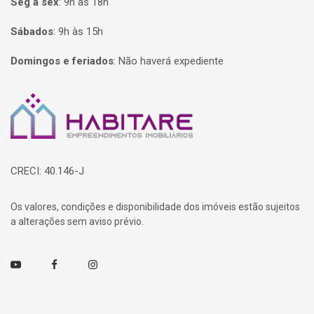
Seg à sex
:
9h às 18h
Sábados
:
9h às 15h
Domingos e feriados
:
Não haverá expediente
Página inicial
CRECI: 40.146-J
Os valores, condições e disponibilidade dos imóveis estão sujeitos
a alterações sem aviso prévio.
Youtube
Facebook
Instagram