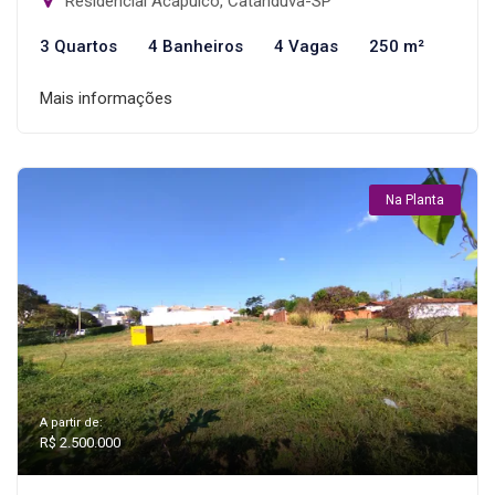
Residencial Acapulco, Catanduva-SP
3 Quartos
4 Banheiros
4 Vagas
250 m²
Mais informações
Na Planta
A partir de:
R$ 2.500.000