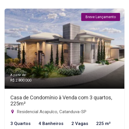
Breve Lançamento
A partir de:
R$ 2.800.000
Casa de Condomínio à Venda com 3 quartos,
225m²
Residencial Acapulco, Catanduva-SP
3 Quartos
4 Banheiros
2 Vagas
225 m²