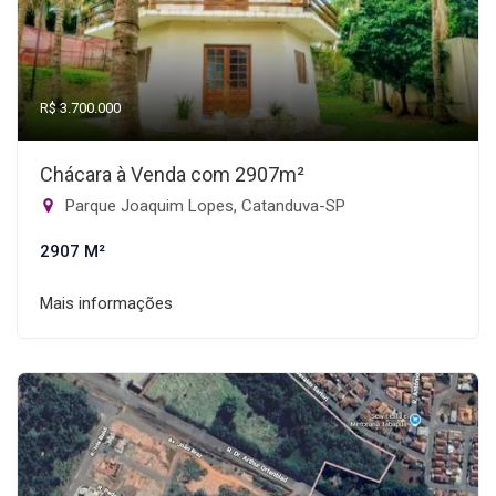
R$ 3.700.000
Chácara à Venda com 2907m²
Parque Joaquim Lopes, Catanduva-SP
2907 M²
Mais informações