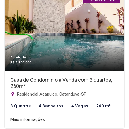
A partir de:
R$ 2.800.000
Casa de Condomínio à Venda com 3 quartos,
260m²
Residencial Acapulco, Catanduva-SP
3 Quartos
4 Banheiros
4 Vagas
260 m²
Mais informações