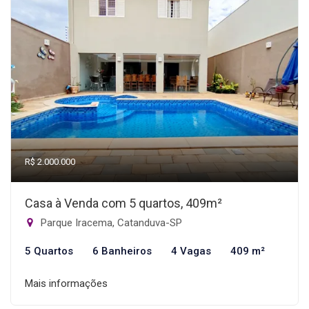
R$ 2.000.000
Casa à Venda com 5 quartos, 409m²
Parque Iracema, Catanduva-SP
5 Quartos
6 Banheiros
4 Vagas
409 m²
Mais informações