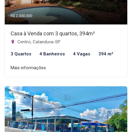
R$ 2.300.000
Casa à Venda com 3 quartos, 394m²
Centro, Catanduva-SP
3 Quartos
4 Banheiros
4 Vagas
394 m²
Mais informações