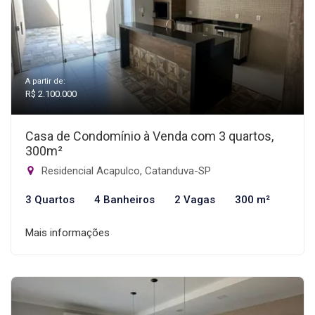
A partir de:
R$ 2.100.000
Casa de Condomínio à Venda com 3 quartos,
300m²
Residencial Acapulco, Catanduva-SP
3 Quartos
4 Banheiros
2 Vagas
300 m²
Mais informações