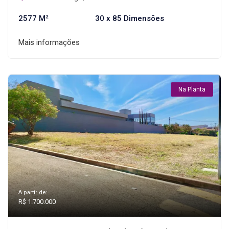
2577 M²
30 x 85 Dimensões
Mais informações
Na Planta
A partir de:
R$ 1.700.000