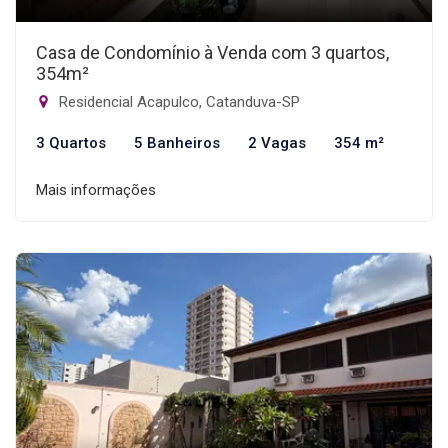
Casa de Condomínio à Venda com 3 quartos,
354m²
Residencial Acapulco, Catanduva-SP
3 Quartos
5 Banheiros
2 Vagas
354 m²
Mais informações