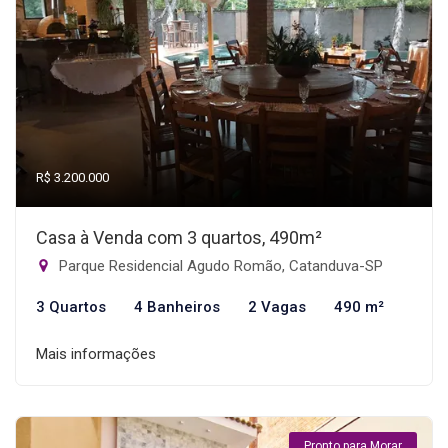
R$ 3.200.000
Casa à Venda com 3 quartos, 490m²
Parque Residencial Agudo Romão, Catanduva-SP
3 Quartos
4 Banheiros
2 Vagas
490 m²
Mais informações
Pronto para Morar