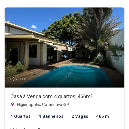
R$ 2.000.000
Casa à Venda com 4 quartos, 466m²
Higienópolis, Catanduva-SP
4 Quartos
4 Banheiros
2 Vagas
466 m²