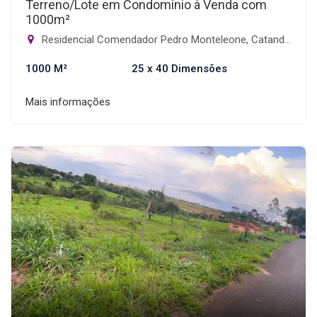
Terreno/Lote em Condomínio à Venda com
1000m²
Residencial Comendador Pedro Monteleone, Catanduva-SP
1000 M²
25 x 40 Dimensões
Mais informações