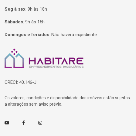
Seg à sex
:
9h às 18h
Sábados
:
9h às 15h
Domingos e feriados
:
Não haverá expediente
Página inicial
CRECI: 40.146-J
Os valores, condições e disponibilidade dos imóveis estão sujeitos
a alterações sem aviso prévio.
Youtube
Facebook
Instagram