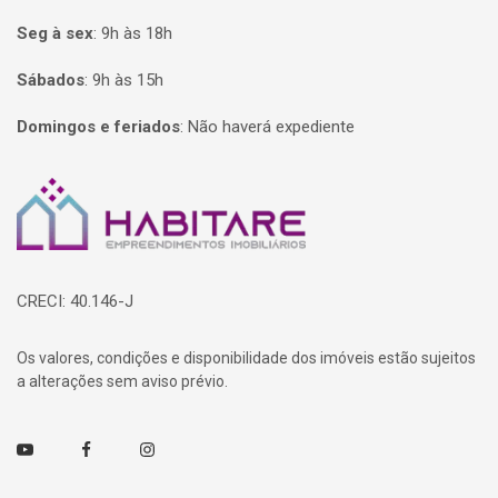
Seg à sex
:
9h às 18h
Sábados
:
9h às 15h
Domingos e feriados
:
Não haverá expediente
Página inicial
CRECI: 40.146-J
Os valores, condições e disponibilidade dos imóveis estão sujeitos
a alterações sem aviso prévio.
Youtube
Facebook
Instagram