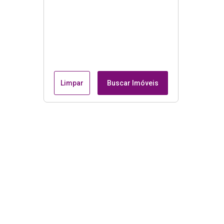
Limpar
Buscar Imóveis
Menu
Página Inicial