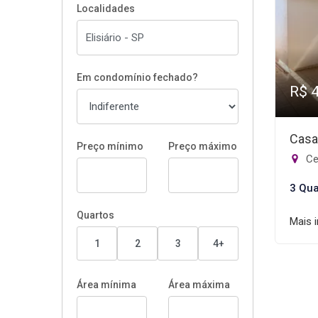
Localidades
Em condomínio fechado?
R$ 
Casa
Preço mínimo
Preço máximo
Cen
3 Qua
Quartos
Mais 
1
2
3
4+
Área mínima
Área máxima