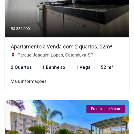
R$ 220.000
Apartamento à Venda com 2 quartos, 52m²
Parque Joaquim Lopes, Catanduva-SP
2 Quartos
1 Banheiro
1 Vaga
52 m²
Mais informações
Pronto para Morar