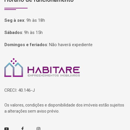
Seg à sex
:
9h às 18h
Sábados
:
9h às 15h
Domingos e feriados
:
Não haverá expediente
Página inicial
CRECI: 40.146-J
Os valores, condições e disponibilidade dos imóveis estão sujeitos
a alterações sem aviso prévio.
Youtube
Facebook
Instagram