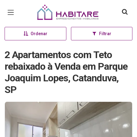
Página inicial
Ordenar
Filtrar
2 Apartamentos com Teto
rebaixado à Venda em Parque
Joaquim Lopes, Catanduva,
SP