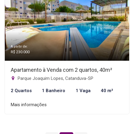
A partir de:
R$ 230.000
Apartamento à Venda com 2 quartos, 40m²
Parque Joaquim Lopes, Catanduva-SP
2 Quartos
1 Banheiro
1 Vaga
40 m²
Mais informações