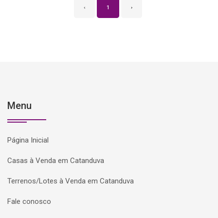
‹
1
›
Menu
Página Inicial
Casas à Venda em Catanduva
Terrenos/Lotes à Venda em Catanduva
Fale conosco