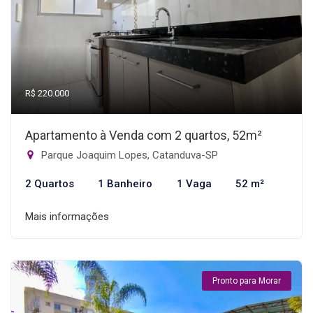
R$ 220.000
Apartamento à Venda com 2 quartos, 52m²
Parque Joaquim Lopes, Catanduva-SP
2 Quartos
1 Banheiro
1 Vaga
52 m²
Mais informações
Pronto para Morar