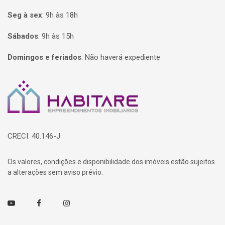
Seg à sex
:
9h às 18h
Sábados
:
9h às 15h
Domingos e feriados
:
Não haverá expediente
Página inicial
CRECI: 40.146-J
Os valores, condições e disponibilidade dos imóveis estão sujeitos
a alterações sem aviso prévio.
Youtube
Facebook
Instagram