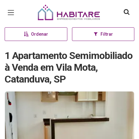
Página inicial
Ordenar
Filtrar
1 Apartamento Semimobiliado
à Venda em Vila Mota,
Catanduva, SP