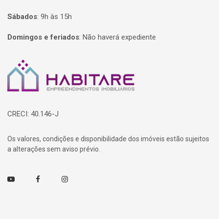
Sábados
:
9h às 15h
Domingos e feriados
:
Não haverá expediente
Página inicial
CRECI: 40.146-J
Os valores, condições e disponibilidade dos imóveis estão sujeitos
a alterações sem aviso prévio.
Youtube
Facebook
Instagram