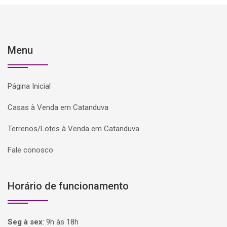
Menu
Página Inicial
Casas à Venda em Catanduva
Terrenos/Lotes à Venda em Catanduva
Fale conosco
Horário de funcionamento
Seg à sex
:
9h às 18h