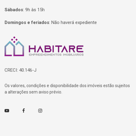
Sábados
:
9h às 15h
Domingos e feriados
:
Não haverá expediente
Página inicial
CRECI: 40.146-J
Os valores, condições e disponibilidade dos imóveis estão sujeitos
a alterações sem aviso prévio.
Youtube
Facebook
Instagram