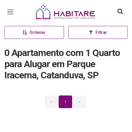
Página inicial
Ordenar
Filtrar
0 Apartamento com 1 Quarto
para Alugar em Parque
Iracema, Catanduva, SP
‹
1
›