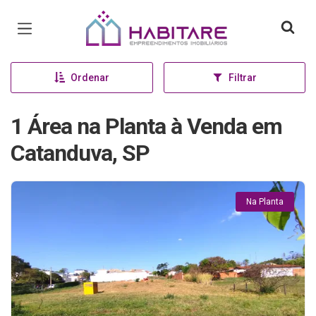
Página inicial
Ordenar
Filtrar
1 Área na Planta à Venda em
Catanduva, SP
Na Planta