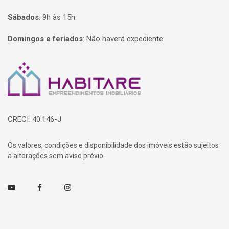
Sábados
:
9h às 15h
Domingos e feriados
:
Não haverá expediente
Página inicial
CRECI: 40.146-J
Os valores, condições e disponibilidade dos imóveis estão sujeitos
a alterações sem aviso prévio.
Youtube
Facebook
Instagram