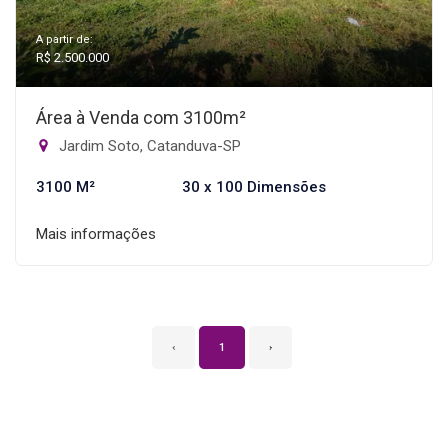
A partir de:
R$ 2.500.000
Área à Venda com 3100m²
Jardim Soto, Catanduva-SP
3100 M²
30 x 100 Dimensões
Mais informações
‹
1
›