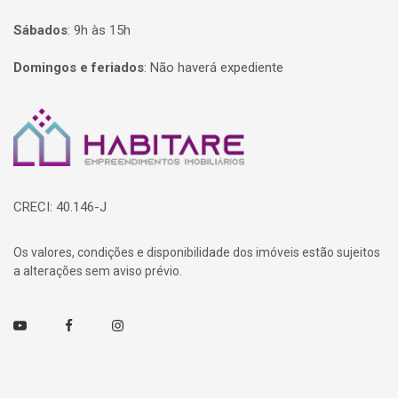
Sábados
:
9h às 15h
Domingos e feriados
:
Não haverá expediente
Página inicial
CRECI: 40.146-J
Os valores, condições e disponibilidade dos imóveis estão sujeitos
a alterações sem aviso prévio.
Youtube
Facebook
Instagram