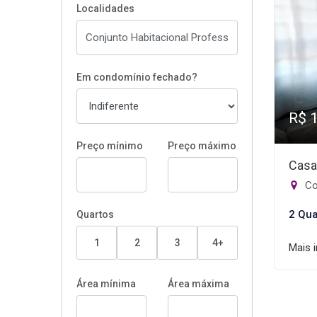
Localidades
Em condomínio fechado?
R$ 
Preço mínimo
Preço máximo
Casa
Con
2 Qua
Quartos
1
2
3
4+
Mais 
Área mínima
Área máxima