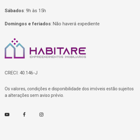
Sábados
:
9h às 15h
Domingos e feriados
:
Não haverá expediente
Página inicial
CRECI: 40.146-J
Os valores, condições e disponibilidade dos imóveis estão sujeitos
a alterações sem aviso prévio.
Youtube
Facebook
Instagram