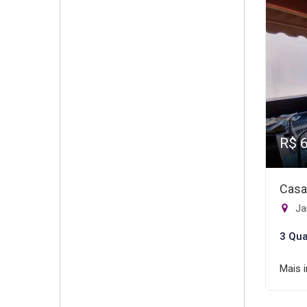
R$ 
Casa
Ja
3 Qua
Mais 