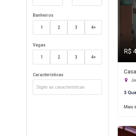
Banheiros
1
2
3
4+
Vagas
R$ 
1
2
3
4+
Casa
Características
Ja
3 Qua
Mais 