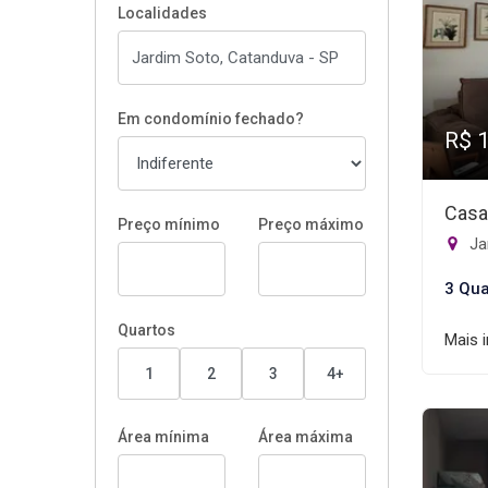
Localidades
Em condomínio fechado?
R$ 
Casa
Preço mínimo
Preço máximo
Ja
3 Qua
Quartos
Mais 
1
2
3
4+
Área mínima
Área máxima