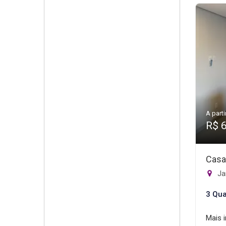
A parti
R$ 
Casa
Ja
3 Qua
Mais 