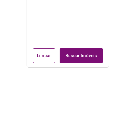
Limpar
Buscar Imóveis
Menu
Página Inicial