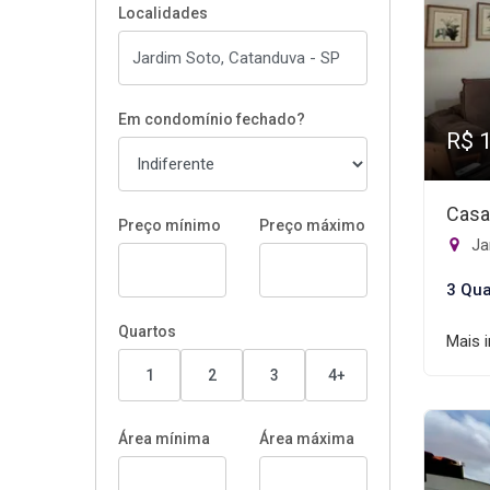
Localidades
Em condomínio fechado?
R$ 
Casa
Preço mínimo
Preço máximo
Ja
3 Qua
Quartos
Mais 
1
2
3
4+
Área mínima
Área máxima