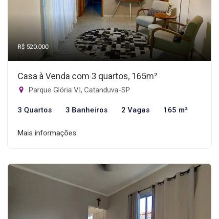
R$ 520.000
Casa à Venda com 3 quartos, 165m²
Parque Glória VI, Catanduva-SP
3 Quartos
3 Banheiros
2 Vagas
165 m²
Mais informações