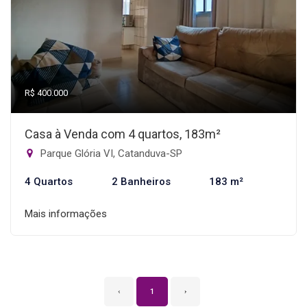
R$ 400.000
Casa à Venda com 4 quartos, 183m²
Parque Glória VI, Catanduva-SP
4 Quartos
2 Banheiros
183 m²
Mais informações
‹
1
›