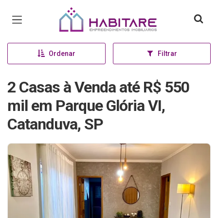
Página inicial
Ordenar
Filtrar
2 Casas à Venda até R$ 550
mil em Parque Glória VI,
Catanduva, SP