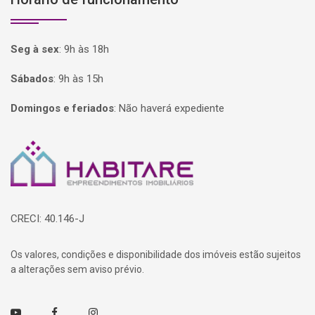
Seg à sex
:
9h às 18h
Sábados
:
9h às 15h
Domingos e feriados
:
Não haverá expediente
Página inicial
CRECI: 40.146-J
Os valores, condições e disponibilidade dos imóveis estão sujeitos
a alterações sem aviso prévio.
Youtube
Facebook
Instagram