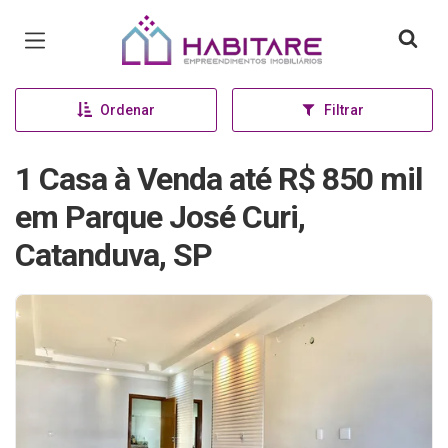
Página inicial
Ordenar
Filtrar
1 Casa à Venda até R$ 850 mil
em Parque José Curi,
Catanduva, SP