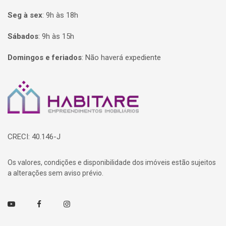
Seg à sex
:
9h às 18h
Sábados
:
9h às 15h
Domingos e feriados
:
Não haverá expediente
Página inicial
CRECI: 40.146-J
Os valores, condições e disponibilidade dos imóveis estão sujeitos
a alterações sem aviso prévio.
Youtube
Facebook
Instagram