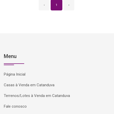
‹
1
›
Menu
Página Inicial
Casas à Venda em Catanduva
Terrenos/Lotes à Venda em Catanduva
Fale conosco