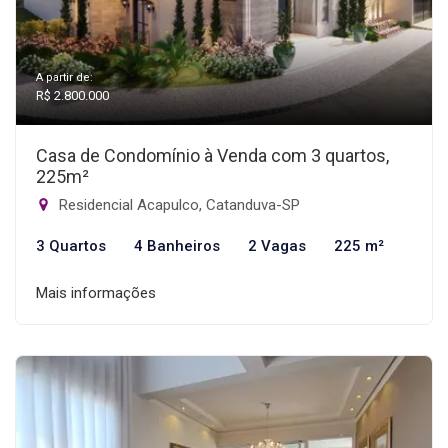
A partir de:
R$ 2.800.000
Casa de Condomínio à Venda com 3 quartos,
225m²
Residencial Acapulco, Catanduva-SP
3 Quartos
4 Banheiros
2 Vagas
225 m²
Mais informações