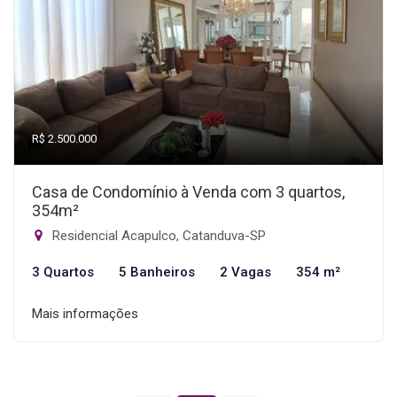
R$ 2.500.000
Casa de Condomínio à Venda com 3 quartos,
354m²
Residencial Acapulco, Catanduva-SP
3 Quartos
5 Banheiros
2 Vagas
354 m²
Mais informações