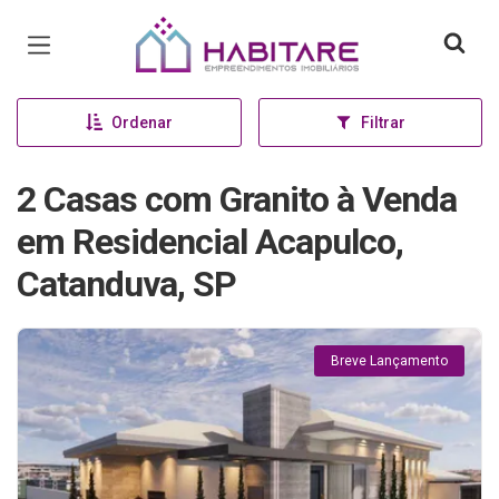
Página inicial
Ordenar
Filtrar
2 Casas com Granito à Venda
em Residencial Acapulco,
Catanduva, SP
Breve Lançamento