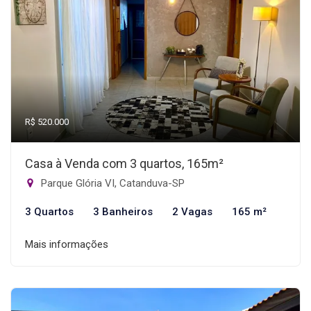
R$ 520.000
Casa à Venda com 3 quartos, 165m²
Parque Glória VI, Catanduva-SP
3 Quartos
3 Banheiros
2 Vagas
165 m²
Mais informações