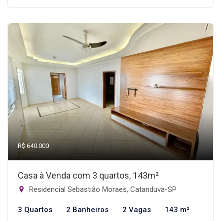
R$ 640.000
Casa à Venda com 3 quartos, 143m²
Residencial Sebastião Moraes, Catanduva-SP
3 Quartos
2 Banheiros
2 Vagas
143 m²