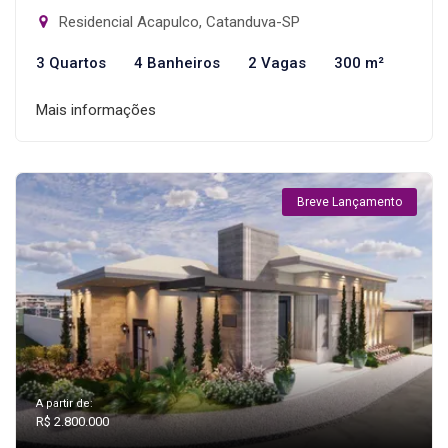
Residencial Acapulco, Catanduva-SP
3 Quartos
4 Banheiros
2 Vagas
300 m²
Mais informações
Breve Lançamento
A partir de:
R$ 2.800.000