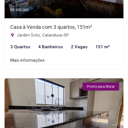
R$ 600.000
Casa à Venda com 3 quartos, 151m²
Jardim Soto, Catanduva-SP
3 Quartos
4 Banheiros
2 Vagas
151 m²
Mais informações
Pronto para Morar