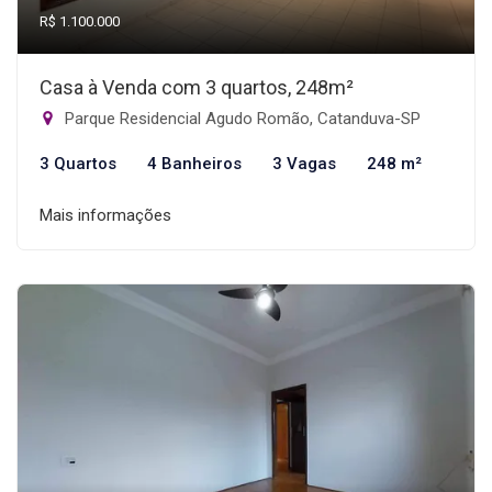
R$ 1.100.000
Casa à Venda com 3 quartos, 248m²
Parque Residencial Agudo Romão, Catanduva-SP
3 Quartos
4 Banheiros
3 Vagas
248 m²
Mais informações