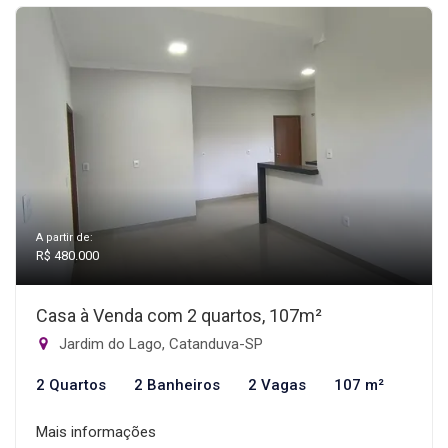
A partir de:
R$ 480.000
Casa à Venda com 2 quartos, 107m²
Jardim do Lago, Catanduva-SP
2 Quartos
2 Banheiros
2 Vagas
107 m²
Mais informações