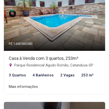
R$ 1.650.000.000
Casa à Venda com 3 quartos, 253m²
Parque Residencial Agudo Romão, Catanduva-SP
3 Quartos
4 Banheiros
2 Vagas
253 m²
Mais informações