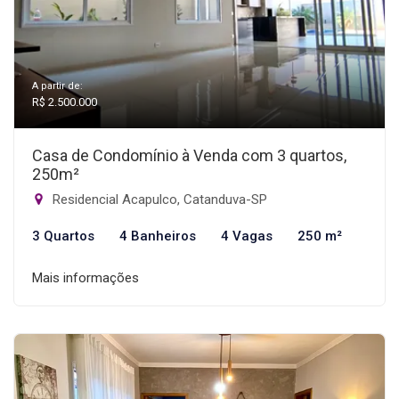
A partir de:
R$ 2.500.000
Casa de Condomínio à Venda com 3 quartos,
250m²
Residencial Acapulco, Catanduva-SP
3 Quartos
4 Banheiros
4 Vagas
250 m²
Mais informações