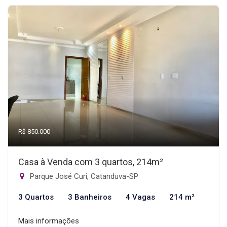
R$ 850.000
Casa à Venda com 3 quartos, 214m²
Parque José Curi, Catanduva-SP
3 Quartos
3 Banheiros
4 Vagas
214 m²
Mais informações