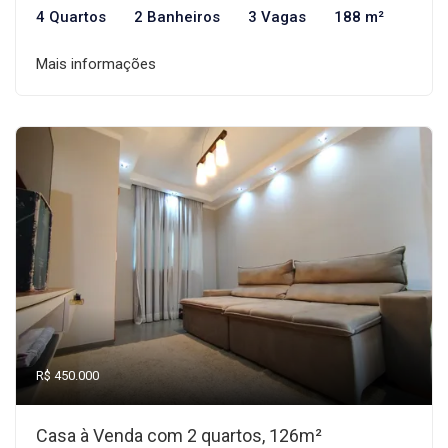
4 Quartos
2 Banheiros
3 Vagas
188 m²
Mais informações
R$ 450.000
Casa à Venda com 2 quartos, 126m²