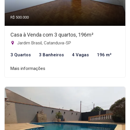
R$ 500.000
Casa à Venda com 3 quartos, 196m²
Jardim Brasil, Catanduva-SP
3 Quartos
3 Banheiros
4 Vagas
196 m²
Mais informações