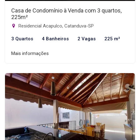
Casa de Condomínio à Venda com 3 quartos,
225m²
Residencial Acapulco, Catanduva-SP
3 Quartos
4 Banheiros
2 Vagas
225 m²
Mais informações