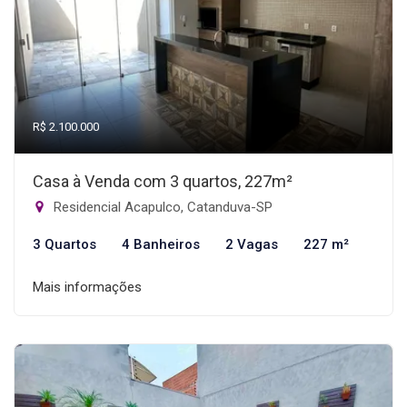
R$ 2.100.000
Casa à Venda com 3 quartos, 227m²
Residencial Acapulco, Catanduva-SP
3 Quartos
4 Banheiros
2 Vagas
227 m²
Mais informações