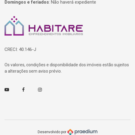
Domingos e feriados
:
Não haverá expediente
Página inicial
CRECI: 40.146-J
Os valores, condições e disponibilidade dos imóveis estão sujeitos
a alterações sem aviso prévio.
Youtube
Facebook
Instagram
Desenvolvido por