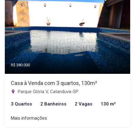
R$ 380.000
Casa à Venda com 3 quartos, 130m²
Parque Glória V, Catanduva-SP
3 Quartos
2 Banheiros
2 Vagas
130 m²
Mais informações