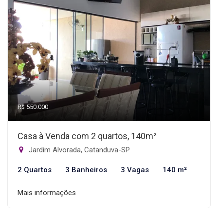
R$ 550.000
Casa à Venda com 2 quartos, 140m²
Jardim Alvorada, Catanduva-SP
2 Quartos
3 Banheiros
3 Vagas
140 m²
Mais informações