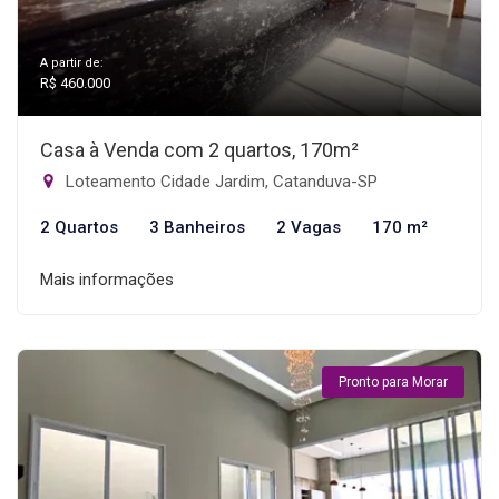
A partir de:
R$ 460.000
Casa à Venda com 2 quartos, 170m²
Loteamento Cidade Jardim, Catanduva-SP
2 Quartos
3 Banheiros
2 Vagas
170 m²
Mais informações
Pronto para Morar