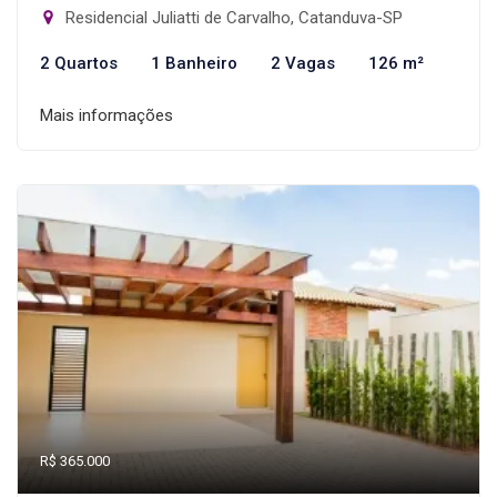
Residencial Juliatti de Carvalho, Catanduva-SP
2 Quartos
1 Banheiro
2 Vagas
126 m²
Mais informações
R$ 365.000