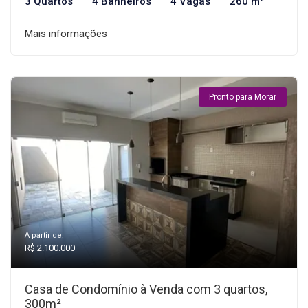
3 Quartos
4 Banheiros
4 Vagas
260 m²
Mais informações
Pronto para Morar
A partir de:
R$ 2.100.000
Casa de Condomínio à Venda com 3 quartos,
300m²