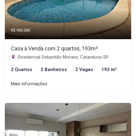
R$ 900.000
Casa à Venda com 2 quartos, 193m²
Residencial Sebastião Moraes, Catanduva-SP
2 Quartos
2 Banheiros
2 Vagas
193 m²
Mais informações