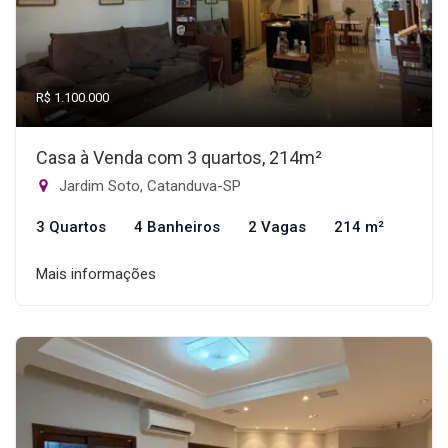
R$ 1.100.000
Casa à Venda com 3 quartos, 214m²
Jardim Soto, Catanduva-SP
3 Quartos
4 Banheiros
2 Vagas
214 m²
Mais informações