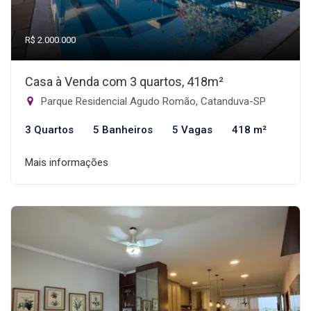
R$ 2.000.000
Casa à Venda com 3 quartos, 418m²
Parque Residencial Agudo Romão, Catanduva-SP
3 Quartos
5 Banheiros
5 Vagas
418 m²
Mais informações