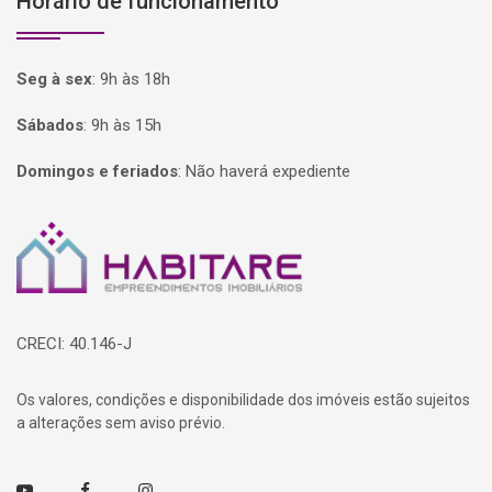
Horário de funcionamento
Seg à sex
:
9h às 18h
Sábados
:
9h às 15h
Domingos e feriados
:
Não haverá expediente
Página inicial
CRECI: 40.146-J
Os valores, condições e disponibilidade dos imóveis estão sujeitos
a alterações sem aviso prévio.
Youtube
Facebook
Instagram