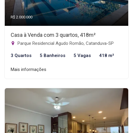
R$ 2.000.000
Casa à Venda com 3 quartos, 418m²
Parque Residencial Agudo Romão, Catanduva-SP
3 Quartos
5 Banheiros
5 Vagas
418 m²
Mais informações