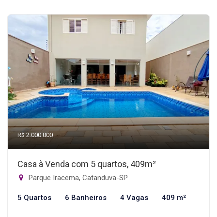
R$ 2.000.000
Casa à Venda com 5 quartos, 409m²
Parque Iracema, Catanduva-SP
5 Quartos
6 Banheiros
4 Vagas
409 m²