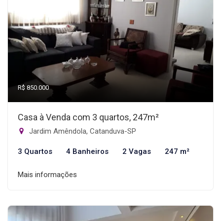
R$ 850.000
Casa à Venda com 3 quartos, 247m²
Jardim Amêndola, Catanduva-SP
3 Quartos
4 Banheiros
2 Vagas
247 m²
Mais informações