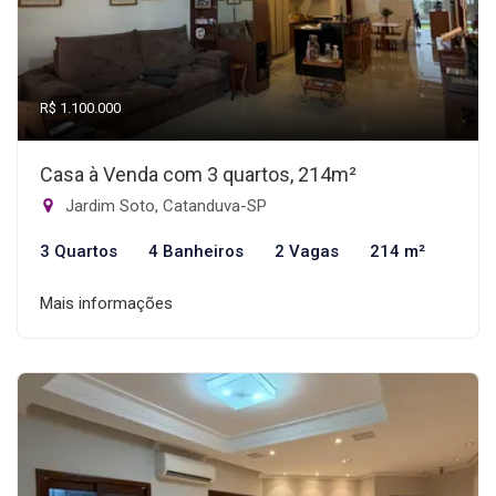
R$ 1.100.000
Casa à Venda com 3 quartos, 214m²
Jardim Soto, Catanduva-SP
3 Quartos
4 Banheiros
2 Vagas
214 m²
Mais informações