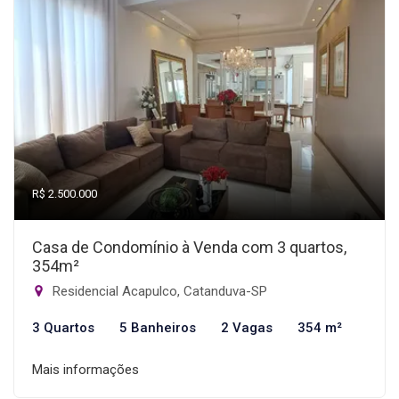
R$ 2.500.000
Casa de Condomínio à Venda com 3 quartos,
354m²
Residencial Acapulco, Catanduva-SP
3 Quartos
5 Banheiros
2 Vagas
354 m²
Mais informações