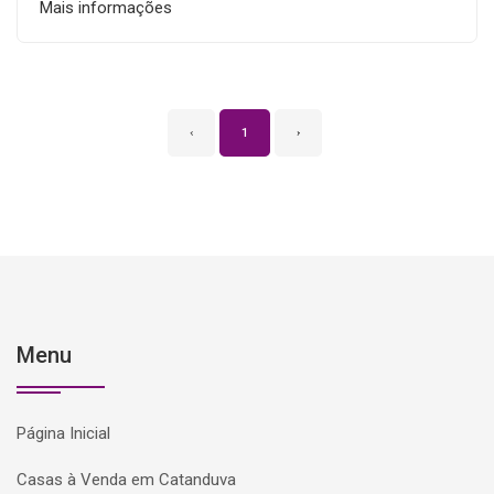
Mais informações
‹
1
›
Menu
Página Inicial
Casas à Venda em Catanduva