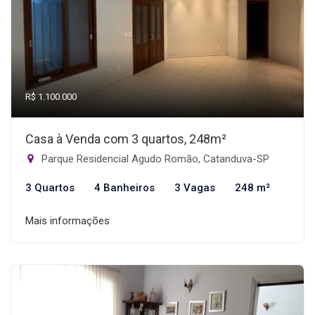
R$ 1.100.000
Casa à Venda com 3 quartos, 248m²
Parque Residencial Agudo Romão, Catanduva-SP
3 Quartos
4 Banheiros
3 Vagas
248 m²
Mais informações