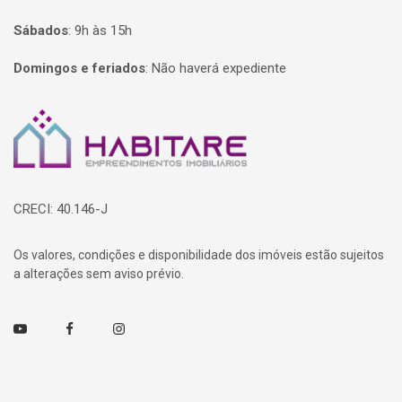
Sábados
:
9h às 15h
Domingos e feriados
:
Não haverá expediente
Página inicial
CRECI: 40.146-J
Os valores, condições e disponibilidade dos imóveis estão sujeitos
a alterações sem aviso prévio.
Youtube
Facebook
Instagram