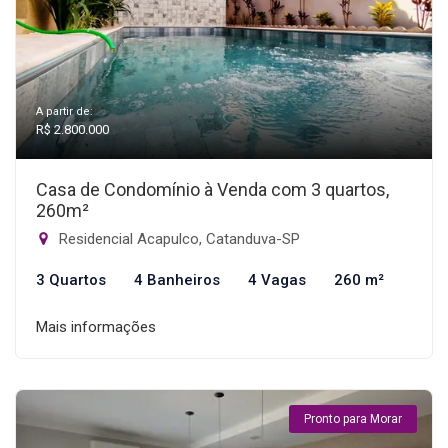
A partir de:
R$ 2.800.000
Casa de Condomínio à Venda com 3 quartos,
260m²
Residencial Acapulco, Catanduva-SP
3 Quartos
4 Banheiros
4 Vagas
260 m²
Mais informações
Pronto para Morar