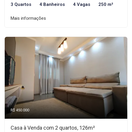
3 Quartos
4 Banheiros
4 Vagas
250 m²
Mais informações
R$ 450.000
Casa à Venda com 2 quartos, 126m²