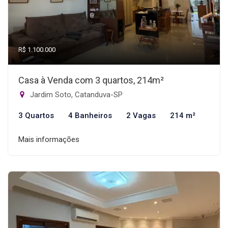
R$ 1.100.000
Casa à Venda com 3 quartos, 214m²
Jardim Soto, Catanduva-SP
3 Quartos
4 Banheiros
2 Vagas
214 m²
Mais informações