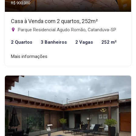
R$ 900.000
Casa à Venda com 2 quartos, 252m²
Parque Residencial Agudo Romão, Catanduva-SP
2 Quartos
3 Banheiros
2 Vagas
252 m²
Mais informações