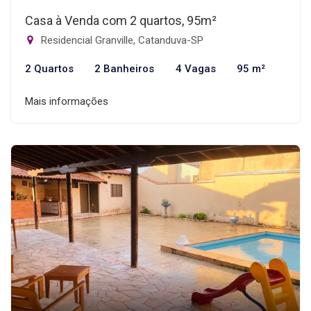
Casa à Venda com 2 quartos, 95m²
Residencial Granville, Catanduva-SP
2 Quartos
2 Banheiros
4 Vagas
95 m²
Mais informações