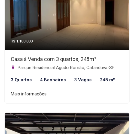
R$ 1.100.000
Casa à Venda com 3 quartos, 248m²
Parque Residencial Agudo Romão, Catanduva-SP
3 Quartos
4 Banheiros
3 Vagas
248 m²
Mais informações