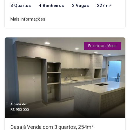
3 Quartos
4 Banheiros
2 Vagas
227 m²
Mais informações
Pronto para Morar
A partir de:
R$ 950.000
Casa à Venda com 3 quartos, 254m²