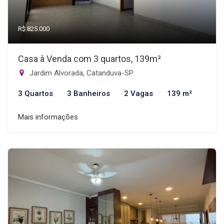
R$ 825.000
Casa à Venda com 3 quartos, 139m²
Jardim Alvorada, Catanduva-SP
3 Quartos
3 Banheiros
2 Vagas
139 m²
Mais informações