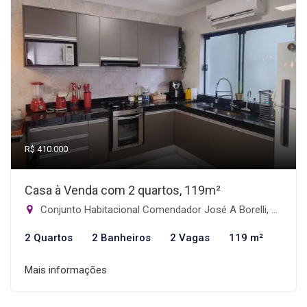
R$ 410.000
Casa à Venda com 2 quartos, 119m²
Conjunto Habitacional Comendador José A Borelli, Catanduva-SP
2 Quartos
2 Banheiros
2 Vagas
119 m²
Mais informações