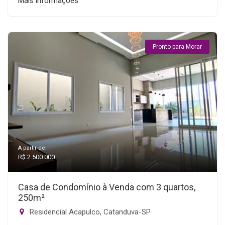
Mais informações
Pronto para Morar
A partir de:
R$ 2.500.000
Casa de Condomínio à Venda com 3 quartos,
250m²
Residencial Acapulco, Catanduva-SP