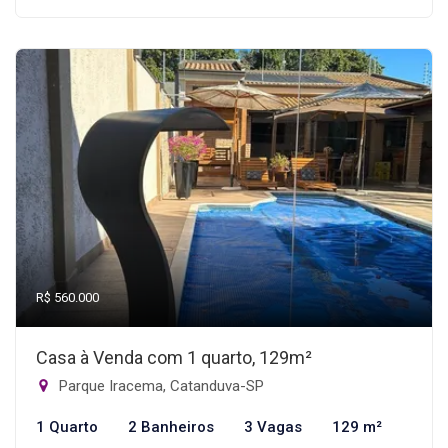
R$ 560.000
Casa à Venda com 1 quarto, 129m²
Parque Iracema, Catanduva-SP
1 Quarto
2 Banheiros
3 Vagas
129 m²