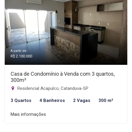
A partir de:
R$ 2.100.000
Casa de Condomínio à Venda com 3 quartos,
300m²
Residencial Acapulco, Catanduva-SP
3 Quartos
4 Banheiros
2 Vagas
300 m²
Mais informações