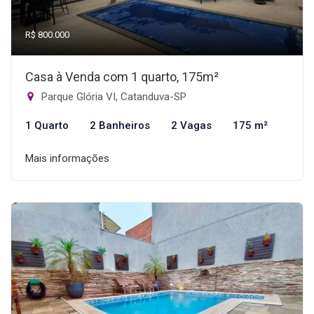
R$ 800.000
Casa à Venda com 1 quarto, 175m²
Parque Glória VI, Catanduva-SP
1 Quarto
2 Banheiros
2 Vagas
175 m²
Mais informações