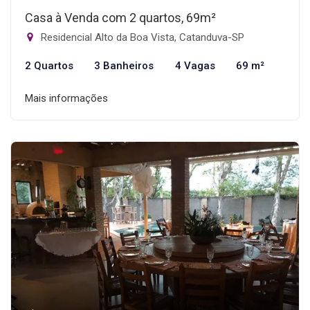
Casa à Venda com 2 quartos, 69m²
Residencial Alto da Boa Vista, Catanduva-SP
2 Quartos
3 Banheiros
4 Vagas
69 m²
Mais informações