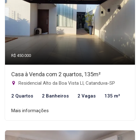
R$ 450.000
Casa à Venda com 2 quartos, 135m²
Residencial Alto da Boa Vista Ll, Catanduva-SP
2 Quartos
2 Banheiros
2 Vagas
135 m²
Mais informações