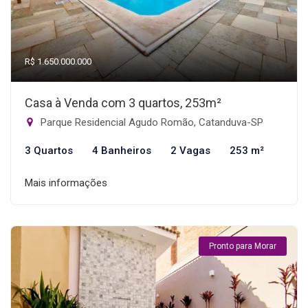
R$ 1.650.000.000
Casa à Venda com 3 quartos, 253m²
Parque Residencial Agudo Romão, Catanduva-SP
3 Quartos
4 Banheiros
2 Vagas
253 m²
Mais informações
Pronto para Morar