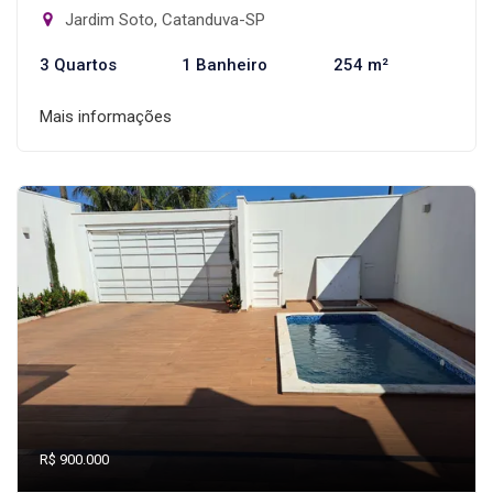
Jardim Soto, Catanduva-SP
3 Quartos
1 Banheiro
254 m²
Mais informações
R$ 900.000