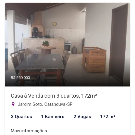
R$ 550.000
Casa à Venda com 3 quartos, 172m²
Jardim Soto, Catanduva-SP
3 Quartos
1 Banheiro
2 Vagas
172 m²
Mais informações