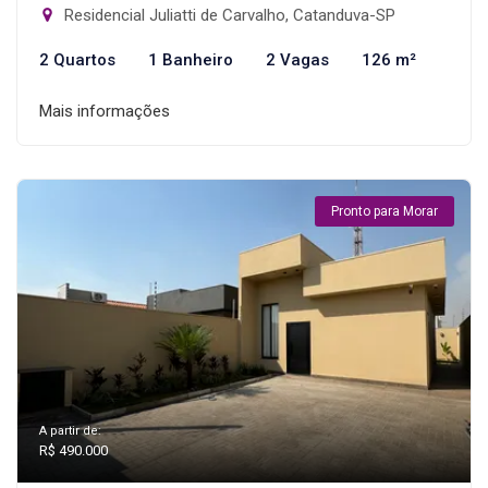
Residencial Juliatti de Carvalho, Catanduva-SP
2 Quartos
1 Banheiro
2 Vagas
126 m²
Mais informações
Pronto para Morar
A partir de:
R$ 490.000