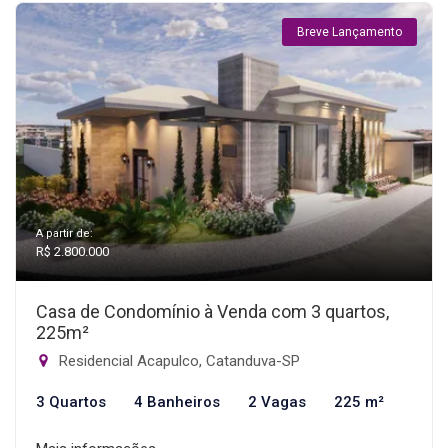
Breve Lançamento
A partir de:
R$ 2.800.000
Casa de Condomínio à Venda com 3 quartos,
225m²
Residencial Acapulco, Catanduva-SP
3 Quartos
4 Banheiros
2 Vagas
225 m²