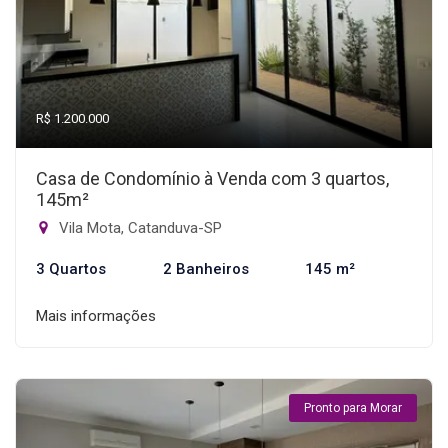
R$ 1.200.000
Casa de Condomínio à Venda com 3 quartos,
145m²
Vila Mota, Catanduva-SP
3 Quartos
2 Banheiros
145 m²
Mais informações
Pronto para Morar