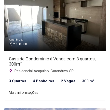
A partir de:
R$ 2.100.000
Casa de Condomínio à Venda com 3 quartos,
300m²
Residencial Acapulco, Catanduva-SP
3 Quartos
4 Banheiros
2 Vagas
300 m²
Mais informações