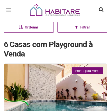
Página inicial
Ordenar
Filtrar
6 Casas com Playground à
Venda
Pronto para Morar