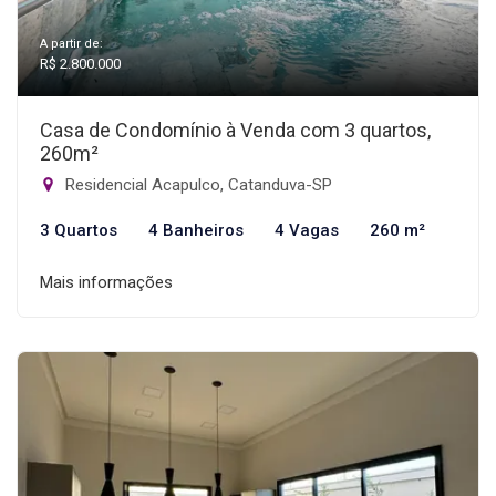
A partir de:
R$ 2.800.000
Casa de Condomínio à Venda com 3 quartos,
260m²
Residencial Acapulco, Catanduva-SP
3 Quartos
4 Banheiros
4 Vagas
260 m²
Mais informações