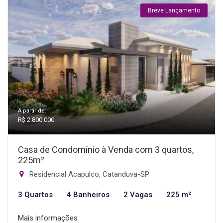
Breve Lançamento
A partir de:
R$ 2.800.000
Casa de Condomínio à Venda com 3 quartos,
225m²
Residencial Acapulco, Catanduva-SP
3 Quartos
4 Banheiros
2 Vagas
225 m²
Mais informações