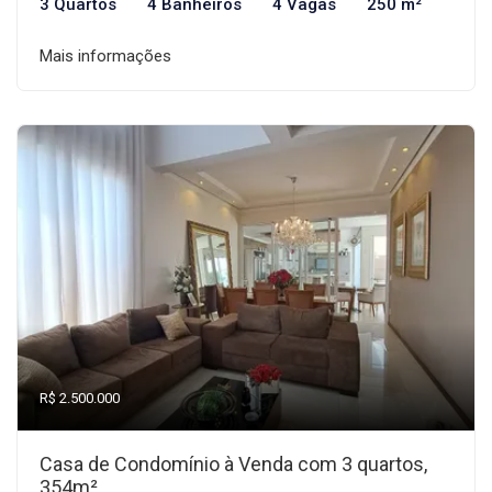
3 Quartos
4 Banheiros
4 Vagas
250 m²
Mais informações
R$ 2.500.000
Casa de Condomínio à Venda com 3 quartos,
354m²