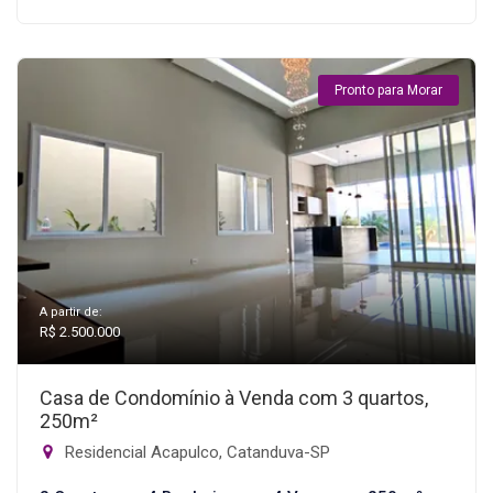
Pronto para Morar
A partir de:
R$ 2.500.000
Casa de Condomínio à Venda com 3 quartos,
250m²
Residencial Acapulco, Catanduva-SP