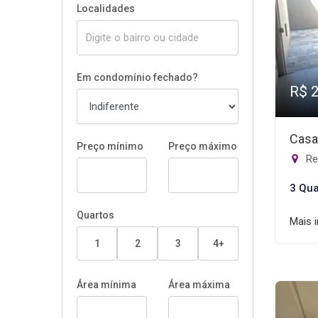
Localidades
Em condomínio fechado?
R$ 
Casa
Preço mínimo
Preço máximo
Re
3 Qua
Quartos
Mais 
1
2
3
4+
Área mínima
Área máxima