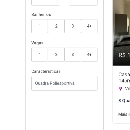
Banheiros
1
2
3
4+
Vagas
R$ 
1
2
3
4+
Características
Casa
145
Vi
3 Qua
Mais 