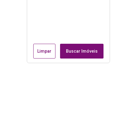
Limpar
Buscar Imóveis
Menu
Página Inicial