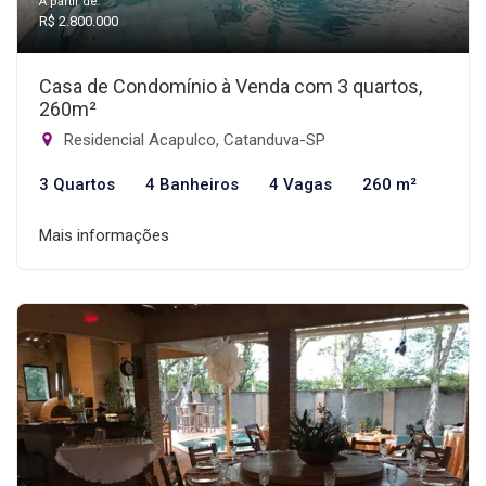
A partir de:
R$ 2.800.000
Casa de Condomínio à Venda com 3 quartos,
260m²
Residencial Acapulco, Catanduva-SP
3 Quartos
4 Banheiros
4 Vagas
260 m²
Mais informações