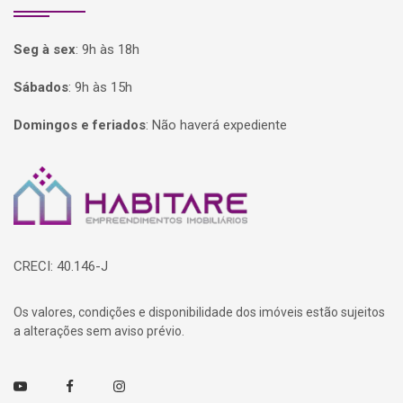
Seg à sex
:
9h às 18h
Sábados
:
9h às 15h
Domingos e feriados
:
Não haverá expediente
Página inicial
CRECI: 40.146-J
Os valores, condições e disponibilidade dos imóveis estão sujeitos
a alterações sem aviso prévio.
Youtube
Facebook
Instagram