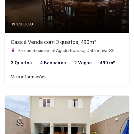
R$ 3.200.000
Casa à Venda com 3 quartos, 490m²
Parque Residencial Agudo Romão, Catanduva-SP
3 Quartos
4 Banheiros
2 Vagas
490 m²
Mais informações