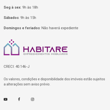
Seg à sex
:
9h às 18h
Sábados
:
9h às 15h
Domingos e feriados
:
Não haverá expediente
Página inicial
CRECI: 40.146-J
Os valores, condições e disponibilidade dos imóveis estão sujeitos
a alterações sem aviso prévio.
Youtube
Facebook
Instagram