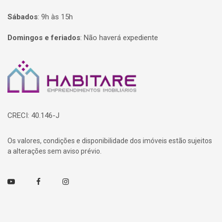
Sábados
:
9h às 15h
Domingos e feriados
:
Não haverá expediente
Página inicial
CRECI: 40.146-J
Os valores, condições e disponibilidade dos imóveis estão sujeitos
a alterações sem aviso prévio.
Youtube
Facebook
Instagram