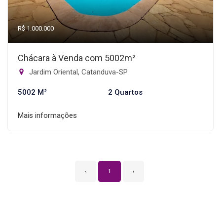
R$ 1.000.000
Chácara à Venda com 5002m²
Jardim Oriental, Catanduva-SP
5002 M²
2 Quartos
Mais informações
‹
1
›