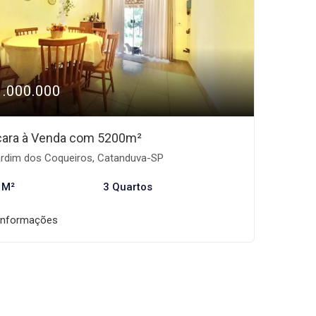
1.000.000
ara à Venda com 5200m²
rdim dos Coqueiros, Catanduva-SP
 M²
3 Quartos
informações