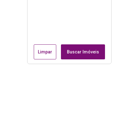
Limpar
Buscar Imóveis
Menu
Página Inicial