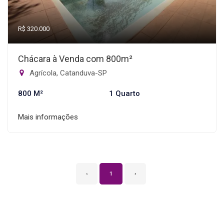
R$ 320.000
Chácara à Venda com 800m²
Agrícola, Catanduva-SP
800 M²
1 Quarto
Mais informações
‹
1
›