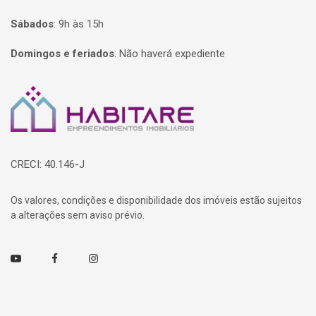
Sábados
:
9h às 15h
Domingos e feriados
:
Não haverá expediente
Página inicial
CRECI: 40.146-J
Os valores, condições e disponibilidade dos imóveis estão sujeitos
a alterações sem aviso prévio.
Youtube
Facebook
Instagram