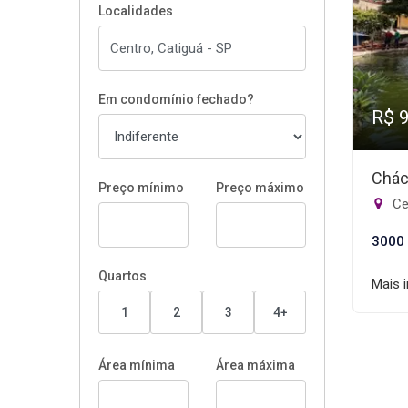
Localidades
Em condomínio fechado?
R$ 
Chác
Preço mínimo
Preço máximo
Ce
3000
Quartos
Mais 
1
2
3
4+
Área mínima
Área máxima