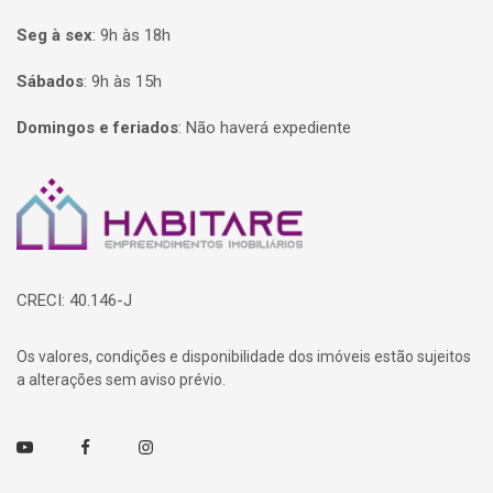
Seg à sex
:
9h às 18h
Sábados
:
9h às 15h
Domingos e feriados
:
Não haverá expediente
Página inicial
CRECI: 40.146-J
Os valores, condições e disponibilidade dos imóveis estão sujeitos
a alterações sem aviso prévio.
Youtube
Facebook
Instagram