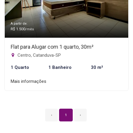
A partir de:
R$ 1.500
/mês
Flat para Alugar com 1 quarto, 30m²
Centro, Catanduva-SP
1 Quarto
1 Banheiro
30 m²
Mais informações
‹
1
›