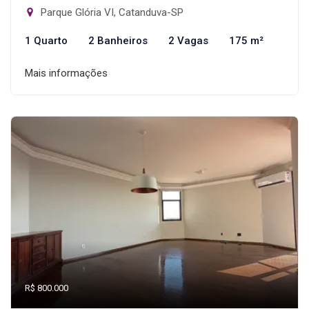
Parque Glória VI, Catanduva-SP
1 Quarto
2 Banheiros
2 Vagas
175 m²
Mais informações
R$ 800.000