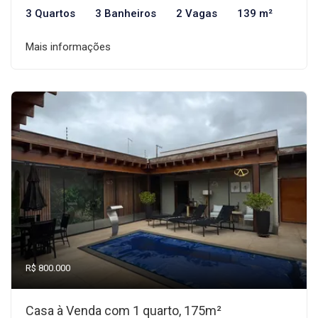
3 Quartos
3 Banheiros
2 Vagas
139 m²
Mais informações
R$ 800.000
Casa à Venda com 1 quarto, 175m²