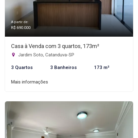
A partir de:
R$ 690.000
Casa à Venda com 3 quartos, 173m²
Jardim Soto, Catanduva-SP
3 Quartos
3 Banheiros
173 m²
Mais informações