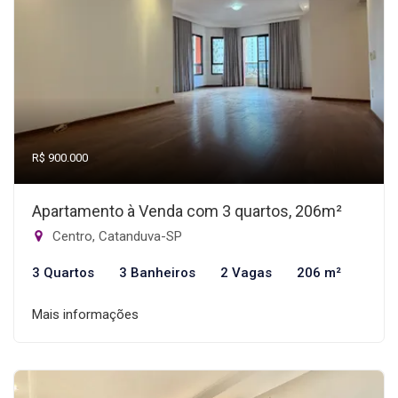
R$ 900.000
Apartamento à Venda com 3 quartos, 206m²
Centro, Catanduva-SP
3 Quartos
3 Banheiros
2 Vagas
206 m²
Mais informações