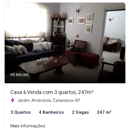
R$ 850.000
Casa à Venda com 3 quartos, 247m²
Jardim Amêndola, Catanduva-SP
3 Quartos
4 Banheiros
2 Vagas
247 m²
Mais informações