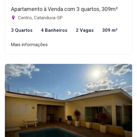
Apartamento à Venda com 3 quartos, 309m²
Centro, Catanduva-SP
3 Quartos
4 Banheiros
2 Vagas
309 m²
Mais informações