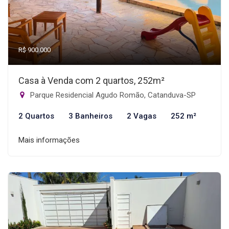
R$ 900.000
Casa à Venda com 2 quartos, 252m²
Parque Residencial Agudo Romão, Catanduva-SP
2 Quartos
3 Banheiros
2 Vagas
252 m²
Mais informações