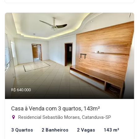
R$ 640.000
Casa à Venda com 3 quartos, 143m²
Residencial Sebastião Moraes, Catanduva-SP
3 Quartos
2 Banheiros
2 Vagas
143 m²