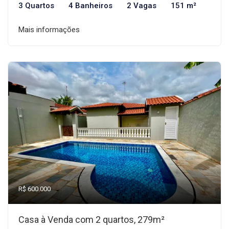
3 Quartos
4 Banheiros
2 Vagas
151 m²
Mais informações
R$ 600.000
Casa à Venda com 2 quartos, 279m²