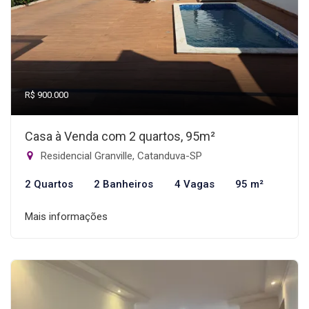
R$ 900.000
Casa à Venda com 2 quartos, 95m²
Residencial Granville, Catanduva-SP
2 Quartos
2 Banheiros
4 Vagas
95 m²
Mais informações