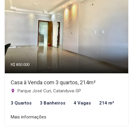
R$ 850.000
Casa à Venda com 3 quartos, 214m²
Parque José Curi, Catanduva-SP
3 Quartos
3 Banheiros
4 Vagas
214 m²
Mais informações