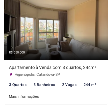
R$ 650.000
Apartamento à Venda com 3 quartos, 244m²
Higienópolis, Catanduva-SP
3 Quartos
3 Banheiros
2 Vagas
244 m²
Mais informações