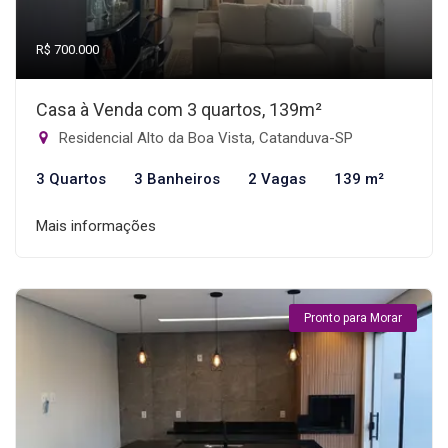
R$ 700.000
Casa à Venda com 3 quartos, 139m²
Residencial Alto da Boa Vista, Catanduva-SP
3 Quartos
3 Banheiros
2 Vagas
139 m²
Mais informações
Pronto para Morar