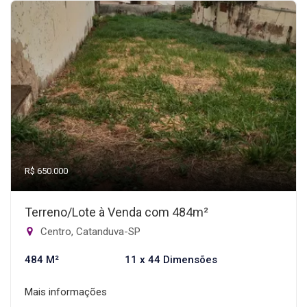
R$ 650.000
Terreno/Lote à Venda com 484m²
Centro, Catanduva-SP
484 M²
11 x 44 Dimensões
Mais informações