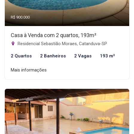
R$ 900.000
Casa à Venda com 2 quartos, 193m²
Residencial Sebastião Moraes, Catanduva-SP
2 Quartos
2 Banheiros
2 Vagas
193 m²
Mais informações