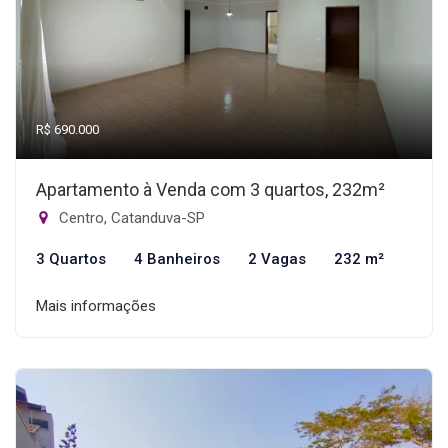
R$ 690.000
Apartamento à Venda com 3 quartos, 232m²
Centro, Catanduva-SP
3 Quartos
4 Banheiros
2 Vagas
232 m²
Mais informações