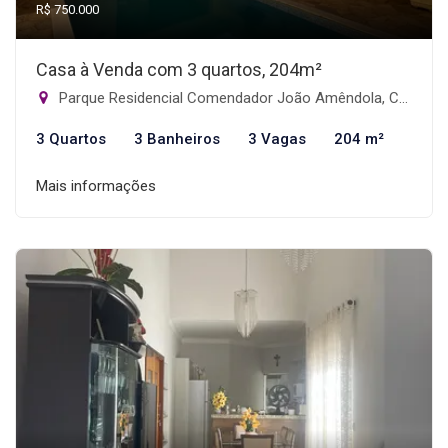
R$ 750.000
Casa à Venda com 3 quartos, 204m²
Parque Residencial Comendador João Amêndola, Catanduva-SP
3 Quartos
3 Banheiros
3 Vagas
204 m²
Mais informações