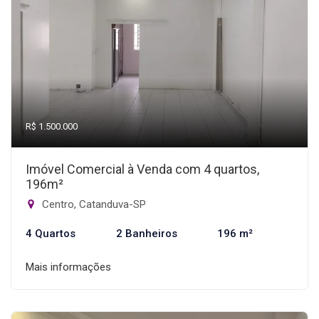
R$ 1.500.000
Imóvel Comercial à Venda com 4 quartos,
196m²
Centro, Catanduva-SP
4 Quartos
2 Banheiros
196 m²
Mais informações