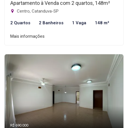
Apartamento à Venda com 2 quartos, 148m²
Centro, Catanduva-SP
2 Quartos
2 Banheiros
1 Vaga
148 m²
Mais informações
R$ 690.000