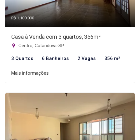
R$ 1.100.000
Casa à Venda com 3 quartos, 356m²
Centro, Catanduva-SP
3 Quartos
6 Banheiros
2 Vagas
356 m²
Mais informações