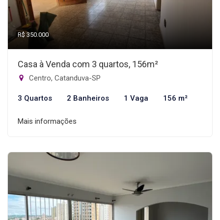
R$ 350.000
Casa à Venda com 3 quartos, 156m²
Centro, Catanduva-SP
3 Quartos
2 Banheiros
1 Vaga
156 m²
Mais informações