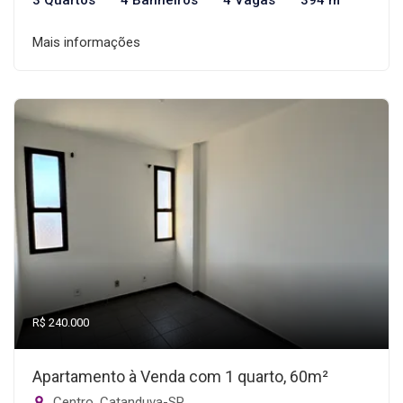
3 Quartos
4 Banheiros
4 Vagas
394 m²
Mais informações
R$ 240.000
Apartamento à Venda com 1 quarto, 60m²
Centro, Catanduva-SP