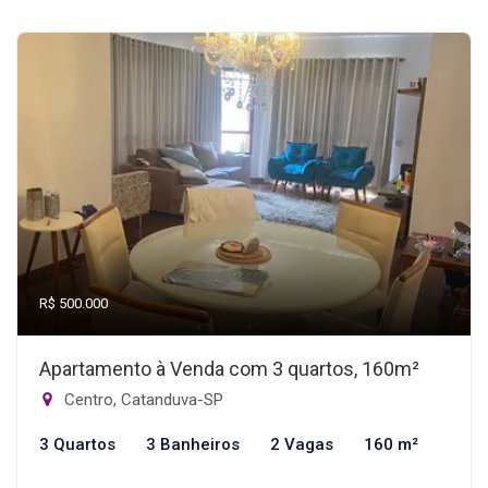
R$ 500.000
Apartamento à Venda com 3 quartos, 160m²
Centro, Catanduva-SP
3 Quartos
3 Banheiros
2 Vagas
160 m²