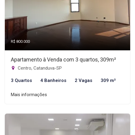
R$ 800.000
Apartamento à Venda com 3 quartos, 309m²
Centro, Catanduva-SP
3 Quartos
4 Banheiros
2 Vagas
309 m²
Mais informações