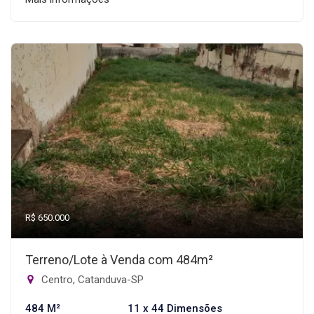
R$ 650.000
Terreno/Lote à Venda com 484m²
Centro, Catanduva-SP
484 M²
11 x 44 Dimensões