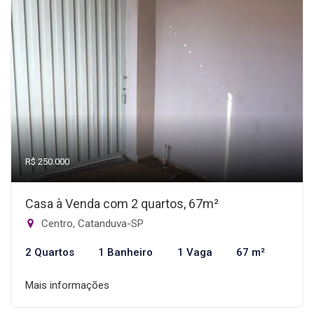
R$ 250.000
Casa à Venda com 2 quartos, 67m²
Centro, Catanduva-SP
2 Quartos
1 Banheiro
1 Vaga
67 m²
Mais informações