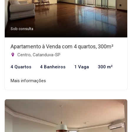
Sob consulta
Apartamento à Venda com 4 quartos, 300m²
Centro, Catanduva-SP
4 Quartos
4 Banheiros
1 Vaga
300 m²
Mais informações