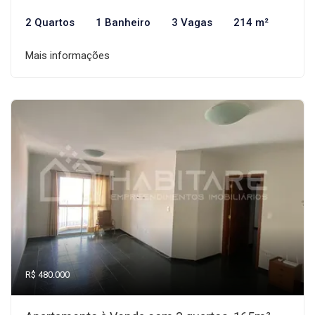
2 Quartos
1 Banheiro
3 Vagas
214 m²
Mais informações
R$ 480.000