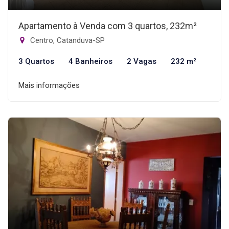
Apartamento à Venda com 3 quartos, 232m²
Centro, Catanduva-SP
3 Quartos
4 Banheiros
2 Vagas
232 m²
Mais informações