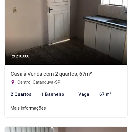
R$ 210.000
Casa à Venda com 2 quartos, 67m²
Centro, Catanduva-SP
2 Quartos
1 Banheiro
1 Vaga
67 m²
Mais informações