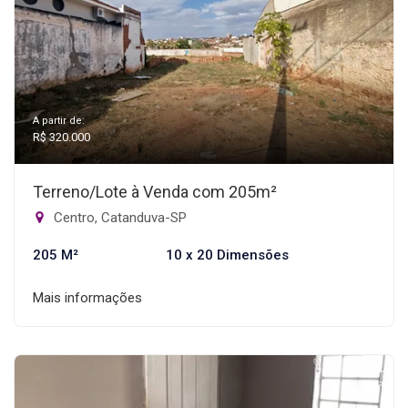
A partir de:
R$ 320.000
Terreno/Lote à Venda com 205m²
Centro, Catanduva-SP
205 M²
10 x 20 Dimensões
Mais informações