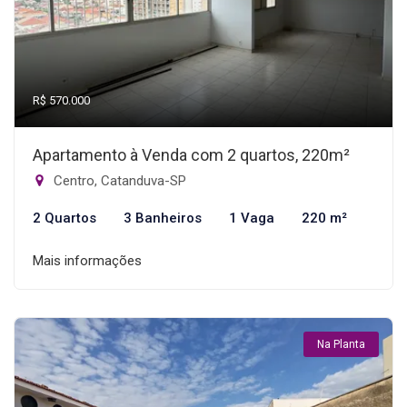
R$ 570.000
Apartamento à Venda com 2 quartos, 220m²
Centro, Catanduva-SP
2 Quartos
3 Banheiros
1 Vaga
220 m²
Mais informações
Na Planta