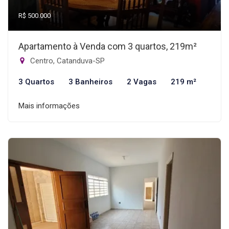
R$ 500.000
Apartamento à Venda com 3 quartos, 219m²
Centro, Catanduva-SP
3 Quartos
3 Banheiros
2 Vagas
219 m²
Mais informações