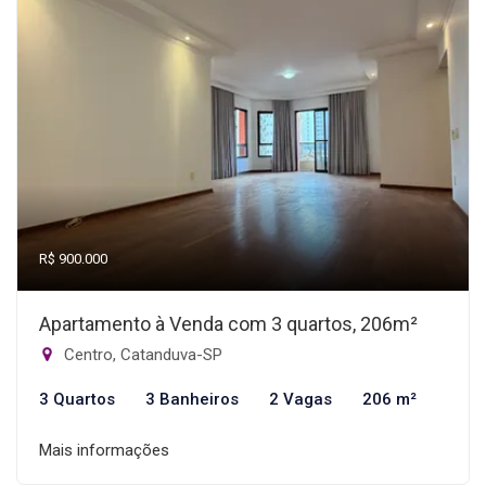
R$ 900.000
Apartamento à Venda com 3 quartos, 206m²
Centro, Catanduva-SP
3 Quartos
3 Banheiros
2 Vagas
206 m²
Mais informações