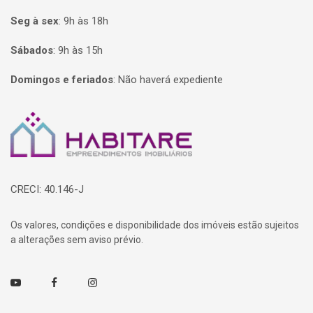
Seg à sex
:
9h às 18h
Sábados
:
9h às 15h
Domingos e feriados
:
Não haverá expediente
Página inicial
CRECI: 40.146-J
Os valores, condições e disponibilidade dos imóveis estão sujeitos
a alterações sem aviso prévio.
Youtube
Facebook
Instagram