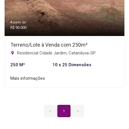
A partir de:
R$ 90.000
Terreno/Lote à Venda com 250m²
Residencial Cidade Jardim, Catanduva-SP
250 M²
10 x 25 Dimensões
Mais informações
‹
1
›