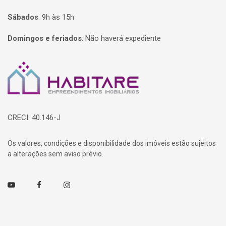
Sábados
:
9h às 15h
Domingos e feriados
:
Não haverá expediente
Página inicial
CRECI: 40.146-J
Os valores, condições e disponibilidade dos imóveis estão sujeitos
a alterações sem aviso prévio.
Youtube
Facebook
Instagram