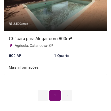
R$ 2.500
/mês
Chácara para Alugar com 800m²
Agrícola, Catanduva-SP
800 M²
1 Quarto
Mais informações
‹
1
›