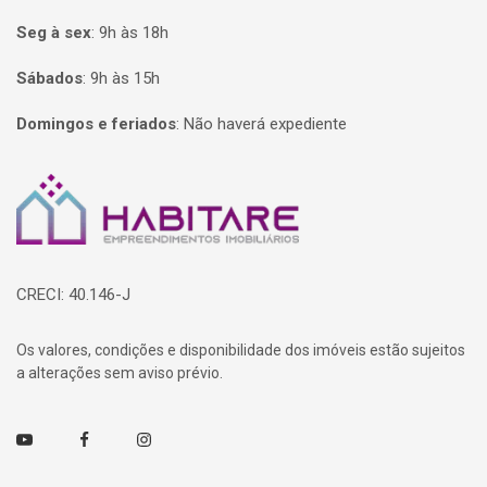
Seg à sex
:
9h às 18h
Sábados
:
9h às 15h
Domingos e feriados
:
Não haverá expediente
Página inicial
CRECI: 40.146-J
Os valores, condições e disponibilidade dos imóveis estão sujeitos
a alterações sem aviso prévio.
Youtube
Facebook
Instagram