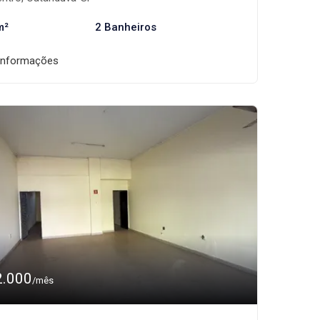
m²
2 Banheiros
informações
2.000
/mês