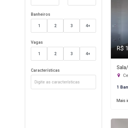
Banheiros
1
2
3
4+
Vagas
R$ 
1
2
3
4+
Sala
Características
Ce
1 Ban
Mais 