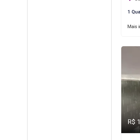
1 Qua
Mais 
R$ 