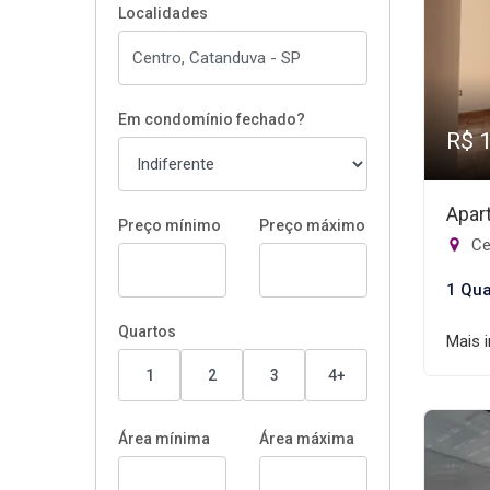
Localidades
Em condomínio fechado?
R$ 
Apar
Preço mínimo
Preço máximo
Ce
1 Qua
Quartos
Mais 
1
2
3
4+
Área mínima
Área máxima