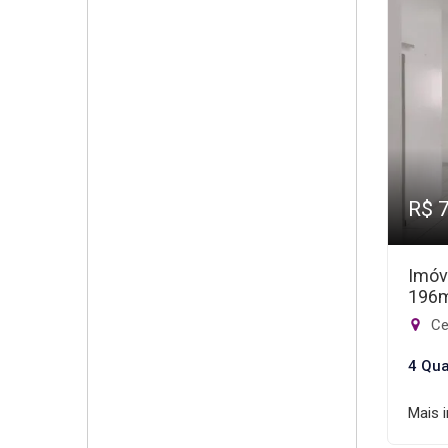
R$ 
Imóv
196
Ce
4 Qua
Mais 