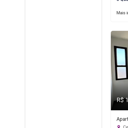
Mais 
R$ 
Apar
Ce