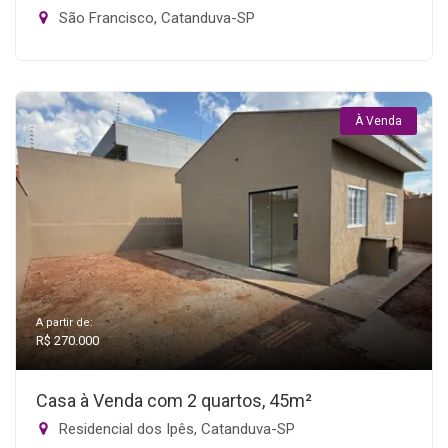
São Francisco, Catanduva-SP
À Venda
A partir de:
R$ 270.000
Casa à Venda com 2 quartos, 45m²
Residencial dos Ipês, Catanduva-SP