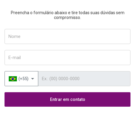
Preencha o formulário abaixo e tire todas suas dúvidas sem
compromisso.
Nome
E-mail
Telefone
(+55)
Entrar em contato