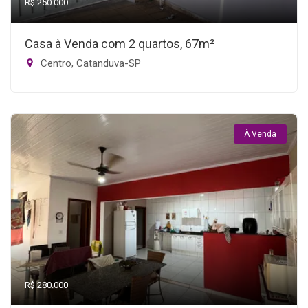
R$ 250.000
Casa à Venda com 2 quartos, 67m²
Centro, Catanduva-SP
À Venda
R$ 280.000