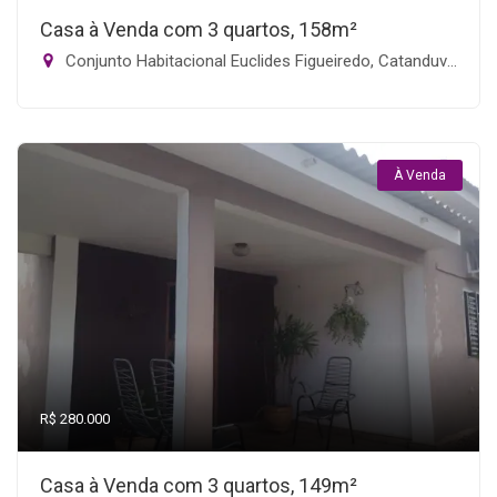
Casa à Venda com 3 quartos, 158m²
Conjunto Habitacional Euclides Figueiredo, Catanduva-SP
À Venda
R$ 280.000
Casa à Venda com 3 quartos, 149m²