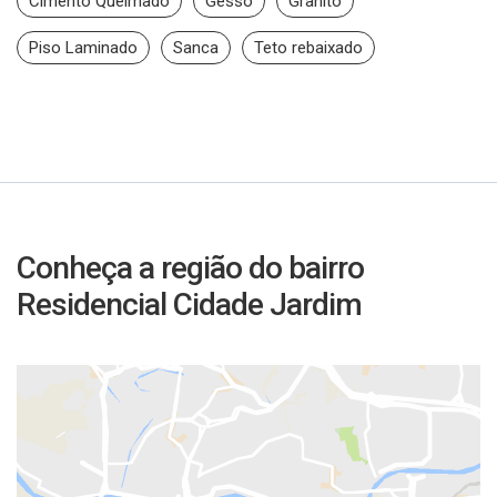
Cimento Queimado
Gesso
Granito
Piso Laminado
Sanca
Teto rebaixado
Conheça a região do bairro
Residencial Cidade Jardim